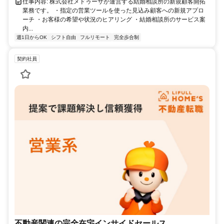
仕事内容: 株式会社メドゥーサが運営する結婚相談所の新規顧客開拓
業務です。 ・指定の営業ツールを使った見込み顧客への新規アプロ
ーチ ・お客様の希望や状況のヒアリング ・結婚相談所のサービス案
内...
週1日からOK
シフト自由
フルリモート
完全歩合制
契約社員
不動産関連の完全在宅インサイドセールス