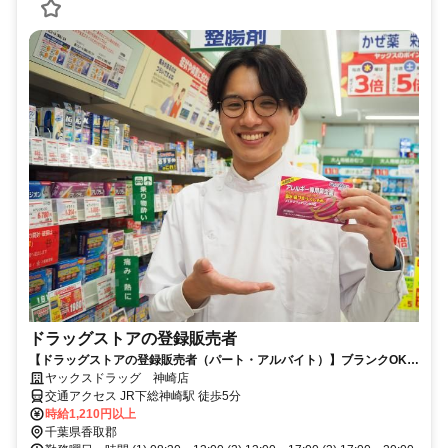
ドラッグストアの登録販売者
【ドラッグストアの登録販売者（パート・アルバイト）】ブランクOK！
ヤックスドラッグ 神崎店！
ヤックスドラッグ 神崎店
交通アクセス JR下総神崎駅 徒歩5分
時給1,210円以上
千葉県香取郡