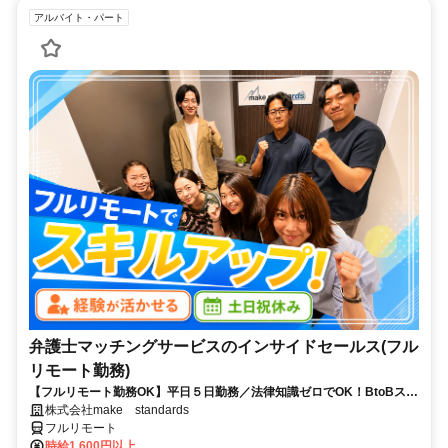
アルバイト・パート
弁護士マッチングサービスのインサイドセールス(フル
リモート勤務)
【フルリモート勤務OK】平日５日勤務／法律知識ゼロでOK！BtoBスキ
ルが身につく営業職
株式会社make standards
フルリモート
時給1,600円以上