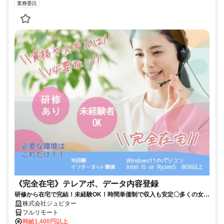
業務委託
《完全在宅》テレアポ、データ内容登録
研修から在宅で完結！未経験OK！時間単価制で収入も安定〇多くの女性
の方が活躍中！隙間時間有効活用！
株式会社ジュピター
フルリモート
時給1,400円以上