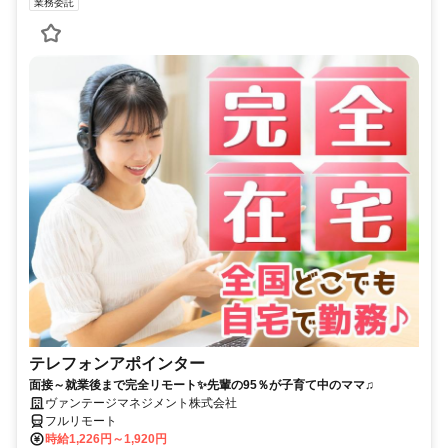
業務委託
テレフォンアポインター
面接～就業後まで完全リモート✨先輩の95％が子育て中のママ♫
ヴァンテージマネジメント株式会社
フルリモート
時給1,226円～1,920円