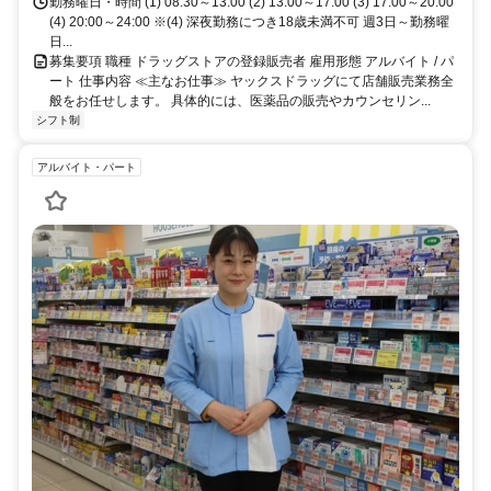
勤務曜日・時間 (1) 08:30～13:00 (2) 13:00～17:00 (3) 17:00～20:00
(4) 20:00～24:00 ※(4) 深夜勤務につき18歳未満不可 週3日～勤務曜
日...
募集要項 職種 ドラッグストアの登録販売者 雇用形態 アルバイト / パ
ート 仕事内容 ≪主なお仕事≫ ヤックスドラッグにて店舗販売業務全
般をお任せします。 具体的には、医薬品の販売やカウンセリン...
シフト制
アルバイト・パート