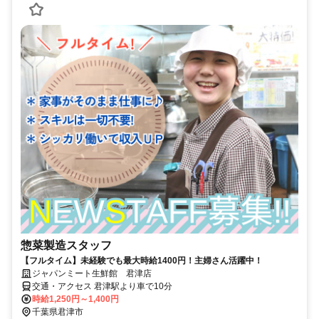
惣菜製造スタッフ
【フルタイム】未経験でも最大時給1400円！主婦さん活躍中！
ジャパンミート生鮮館 君津店
交通・アクセス 君津駅より車で10分
時給1,250円～1,400円
千葉県君津市