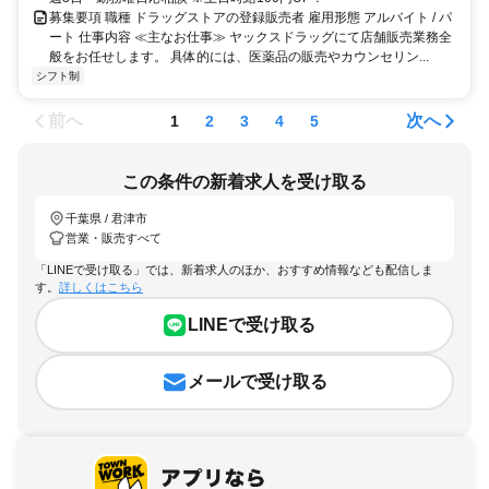
募集要項 職種 ドラッグストアの登録販売者 雇用形態 アルバイト / パ
ート 仕事内容 ≪主なお仕事≫ ヤックスドラッグにて店舗販売業務全
般をお任せします。 具体的には、医薬品の販売やカウンセリン...
シフト制
前へ
次へ
1
2
3
4
5
この条件の新着求人を受け取る
千葉県 / 君津市
営業・販売すべて
「LINEで受け取る」では、新着求人のほか、おすすめ情報なども配信しま
す。
詳しくはこちら
LINEで受け取る
メールで受け取る