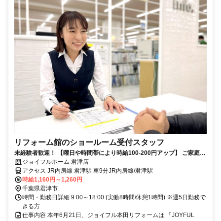
リフォーム館のショールーム受付スタッフ
未経験者歓迎！ 【曜日や時間帯により時給100-200円アップ】 ご家庭の
事情でのお休みも考慮します。
ジョイフルホーム 君津店
アクセス JR内房線 君津駅 車9分JR内房線/君津駅
時給1,160円～1,260円
千葉県君津市
時間・勤務日詳細 9:00～18:00 (実働8時間/休憩1時間) ※週5日勤務で
きる方
仕事内容 本年6月21日、ジョイフル本田リフォームは 「JOYFUL