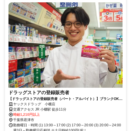
ドラッグストアの登録販売者
【ドラッグストアの登録販売者（パート・アルバイト）】ブランクOK！
ヤックスドラッグ小櫃店！
ヤックスドラッグ 小櫃店
交通アクセス JR 小櫃駅 徒歩11分
時給1,210円以上
千葉県君津市
勤務曜日・時間 (1) 13:00～17:00 (2) 17:00～20:00 (3) 20:00～24:00
週3日～勤務曜日応相談 ※土日時給100円UP！