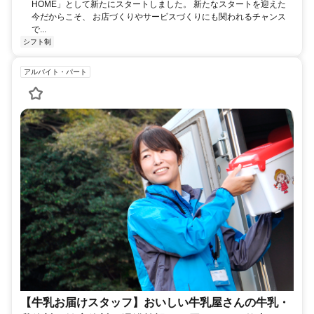
HOME」として新たにスタートしました。 新たなスタートを迎えた
今だからこそ、 お店づくりやサービスづくりにも関われるチャンス
で...
シフト制
アルバイト・パート
【牛乳お届けスタッフ】おいしい牛乳屋さんの牛乳・