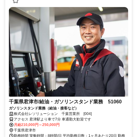
千葉県君津市/給油・ガソリンスタンド業務 51060
ガソリンスタンド業務（給油・接客など）
株式会社レソリューション 千葉営業所 [004]
アクセス 君津駅より車で7分 車通勤大歓迎です
月給210,000円～250,000円
千葉県君津市
勤務時間 実働時間：8時間/日 平均勤務日数：1ヶ月あたり20日 勤務