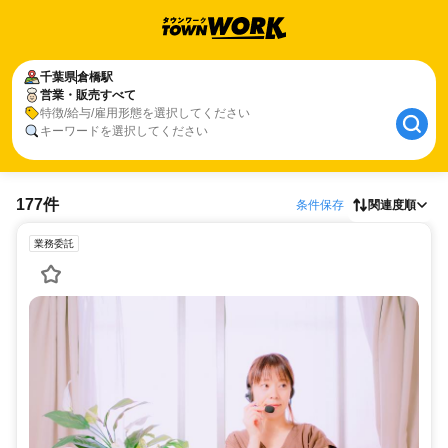
千葉県
倉橋駅
営業・販売すべて
特徴/給与/雇用形態を選択してください
キーワードを選択してください
177件
条件保存
関連度順
業務委託