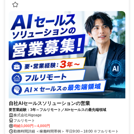
自社AIセールスソリューションの営業
要営業経験：3年～フルリモート／AI×セールスの最先端領域
株式会社Algoage
フルリモート
時給3,000円～4,000円
勤務時間詳細 ＜稼働時間帯例＞ 平日9:00～18:00 ※フルリモート