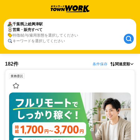
千葉県
上総興津駅
営業・販売すべて
特徴/給与/雇用形態を選択してください
キーワードを選択してください
182件
条件保存
関連度順
業務委託