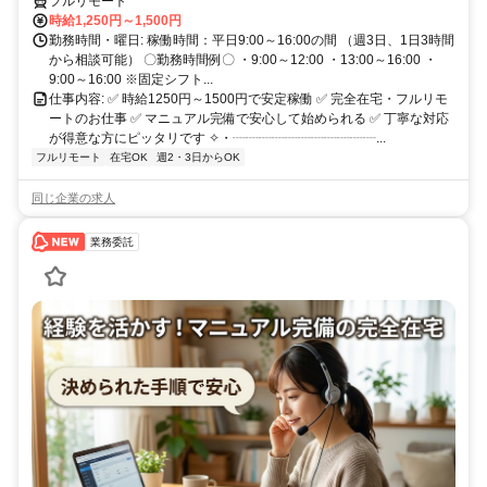
フルリモート
時給1,250円～1,500円
勤務時間・曜日: 稼働時間：平日9:00～16:00の間 （週3日、1日3時間
から相談可能） 〇勤務時間例〇 ・9:00～12:00 ・13:00～16:00 ・
9:00～16:00 ※固定シフト...
仕事内容: ✅ 時給1250円～1500円で安定稼働 ✅ 完全在宅・フルリモ
ートのお仕事 ✅ マニュアル完備で安心して始められる ✅ 丁寧な対応
が得意な方にピッタリです ✧・┈┈┈┈┈┈┈┈┈┈┈...
フルリモート
在宅OK
週2・3日からOK
同じ企業の求人
業務委託