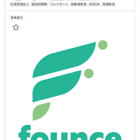
社員登用あり
固定時間制
フルリモート
経験者歓迎
在宅OK
長期歓迎
業務委託