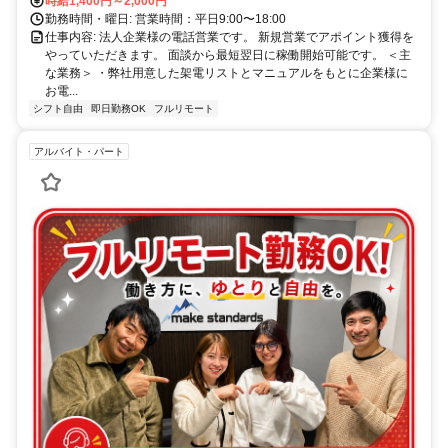
時給1,400円～2,000円
勤務時間・曜日: 営業時間：平日9:00〜18:00
仕事内容: 法人企業様の電話営業です。 新規営業でアポイント獲得を
やっていただきます。 面談から最短翌日に稼働開始可能です。 ＜主
な業務＞ ・弊社用意した架電リストとマニュアルをもとに企業様に
お電...
シフト自由
即日勤務OK
フルリモート
アルバイト・パート