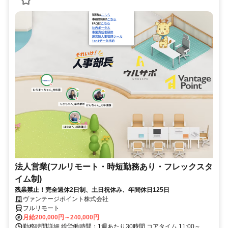
法人営業(フルリモート・時短勤務あり・フレックスタ
イム制)
残業禁止！完全週休2日制、土日祝休み、年間休日125日
ヴァンテージポイント株式会社
フルリモート
月給200,000円～240,000円
勤務時間詳細 総労働時間：1週あたり30時間 コアタイム 11:00～