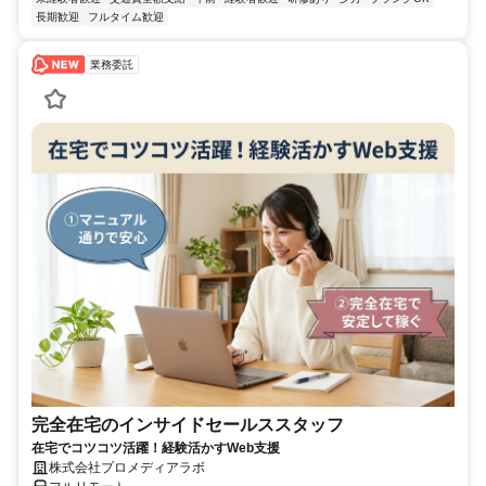
長期歓迎
フルタイム歓迎
業務委託
完全在宅のインサイドセールススタッフ
在宅でコツコツ活躍！経験活かすWeb支援
株式会社プロメディアラボ