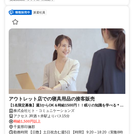
派遣社員
アウトレット店での寝具用品の接客販売
【1名限定募集】週3からOK＆時給1500円！！眠りの知識を学べる＊
枕・マットレスなどの睡眠グッズ販売
株式会社ヒト・コミュニケーションズ
アクセス JR酒々井駅よりバス15分
時給1,500円以上
千葉県印旛郡
勤務時間 【日数】土日祝含む週5日 【時間】 9:20～18:20（実働8時