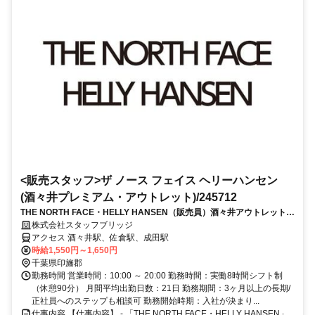
<販売スタッフ>ザ ノース フェイス ヘリーハンセン
(酒々井プレミアム・アウトレット)/245712
THE NORTH FACE・HELLY HANSEN（販売員）酒々井アウトレット
週4日～・制服有
株式会社スタッフブリッジ
アクセス 酒々井駅、佐倉駅、成田駅
時給1,550円～1,650円
千葉県印旛郡
勤務時間 営業時間：10:00 ～ 20:00 勤務時間：実働8時間シフト制
（休憩90分） 月間平均出勤日数：21日 勤務期間：3ヶ月以上の長期/
正社員へのステップも相談可 勤務開始時期：入社が決まり...
仕事内容 【仕事内容】 - 「THE NORTH FACE・HELLY HANSEN」