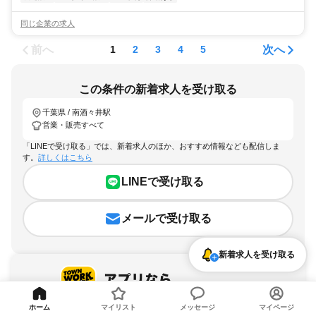
同じ企業の求人
前へ
次へ
1
2
3
4
5
この条件の新着求人を受け取る
千葉県 / 南酒々井駅
営業・販売すべて
「LINEで受け取る」では、新着求人のほか、おすすめ情報なども配信しま
す。
詳しくはこちら
LINEで受け取る
メールで受け取る
新着求人を受け取る
ホーム
マイリスト
メッセージ
マイページ