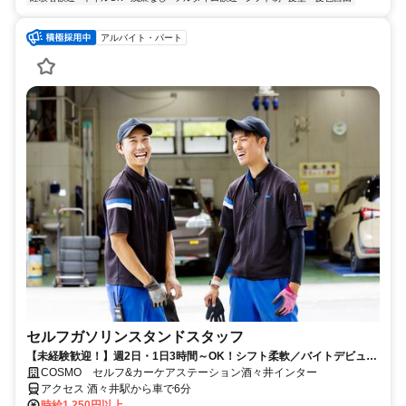
アルバイト・パート
セルフガソリンスタンドスタッフ
【未経験歓迎！】週2日・1日3時間～OK！シフト柔軟／バイトデビュー
OK／社員割引／幅広いスキルが身につく
COSMO セルフ&カーケアステーション酒々井インター
アクセス 酒々井駅から車で6分
時給1,250円以上