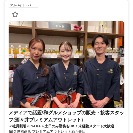
アルバイト・パート
メディアで話題!和グルメショップの販売・接客スタッ
フ(酒々井プレミアムアウトレット)
＜社員割引20％OFF＞土日のみ勤務もOK！未経験スタート大歓迎
◎「人と話すことが好き」「食べることが好き」そんな方にぴったりで
久世福商店 プレミアムアウトレット酒々井店