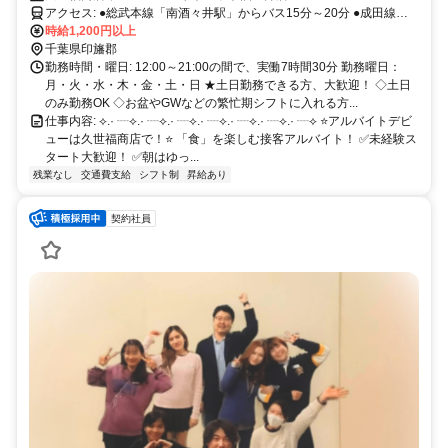
す♪
アクセス: ●総武本線「南酒々井駅」からバス15分～20分 ●成田線
「酒々井駅」バス15分 ✅交通費規定支給（月3万円まで） ◇ガソリン
時給1,200円以上
代支給あり（規定有） ◇車通勤可（無料駐車場完備） ◇バイク・自
千葉県印旛郡
転車通勤可 酒々井町のほか、富里市・八街市・成田市など近隣エリ
勤務時間・曜日: 12:00～21:00の間で、実働7時間30分 勤務曜日：
アからの通勤OK！ 車・バイク通勤も可能なので、地元スタッフが多
月・火・水・木・金・土・日 ★土日勤務できる方、大歓迎！ ◇土日
数活躍中です♪
のみ勤務OK ◇お盆やGWなどの繁忙期シフトに入れる方...
仕事内容: ⟡.· ┈⟡.· ┈⟡.· ┈⟡.· ┈⟡.· ┈⟡.· ┈⟡.· ┈⟡ ⭐アルバイトデビ
ューは久世福商店で！⭐ 「食」を楽しむ接客アルバイト！ ✅未経験ス
タート大歓迎！ ✅朝はゆっ...
残業なし
交通費支給
シフト制
昇給あり
契約社員