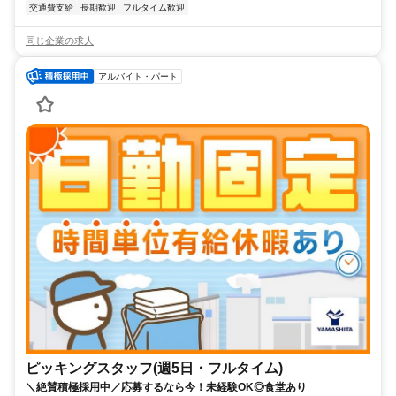
交通費支給
長期歓迎
フルタイム歓迎
同じ企業の求人
アルバイト・パート
ピッキングスタッフ(週5日・フルタイム)
＼絶賛積極採用中／応募するなら今！未経験OK◎食堂あり