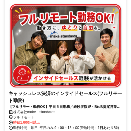
キャッシュレス決済のインサイドセールス(フルリモー
ト勤務)
【フルリモート勤務OK】平日５日勤務／経験者歓迎・BtoB提案営業で
スキルアップ
株式会社make standards
フルリモート
時給1,600円以上
勤務時間・曜日: 平日のみ 9：00～18：00 実働時間：1日あたり8時