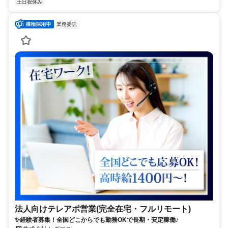
土日祝休み
業務委託
法人向けテレアポ営業(完全在宅・フルリモート)
✨経験者募集！全国どこからでも勤務OKで長期・安定稼働♪