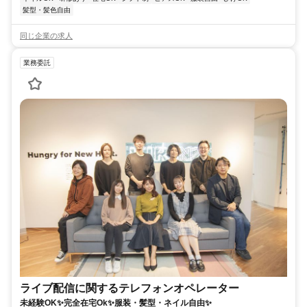
髪型・髪色自由
同じ企業の求人
業務委託
ライブ配信に関するテレフォンオペレーター
未経験OK✨完全在宅Ok✨服装・髪型・ネイル自由✨