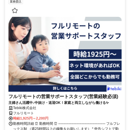
業務委託
フルリモートの営業サポートスタッフ(営業経験必須)
主婦さん活躍中♪中抜け・送迎OK！家庭と両立しながら働ける✨
Tebiki株式会社
フルリモート
時給1,925円～2,200円
勤務時間詳細 ⏰ 勤務時間 ⏰ ────────────────── フルフレ
ックス制 （週25時間以上の稼働をお願いします） * 申告シフトで勤