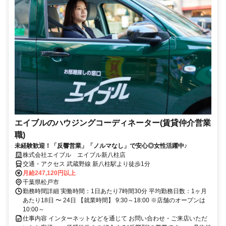
エイブルのハウジングコーディネーター(賃貸仲介営業
職)
未経験歓迎！「反響営業」「ノルマなし」で安心◎女性活躍中♪
株式会社エイブル エイブル新八柱店
交通・アクセス 武蔵野線 新八柱駅より徒歩1分
月給247,120円以上
千葉県松戸市
勤務時間詳細 実働時間：1日あたり7時間30分 平均勤務日数：1ヶ月
あたり18日 〜 24日 【就業時間】 9:30～18:00 ※店舗のオープンは
10:00～
仕事内容 インターネットなどを通じて お問い合わせ・ご来店いただ