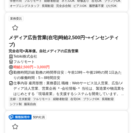
学歴不問
フルリモート
経験者歓迎
ネイルOK
研修あり
在宅OK
ブランクOK
オープニングスタッフ
長期歓迎
完全歩合制
ピアスOK
履歴書不要
ひげOK
業務委託
メディア広告営業(在宅|時給2,500円~+インセンティ
ブ)
完全在宅×高単価。自社メディアの広告営業
Tebiki株式会社
フルリモート
時給2,500円～3,000円
勤務時間詳細 勤務の時間帯目安：午前10時～午後19時の間 1日あた
りの稼働時間：5～8時間目安
仕事内容 雇用形態：業務委託 職種：Webサービス法人営業、広告/メ
ディア法人営業、営業企画 ＊-会社情報-＊ 当社は、製造業や物流業を
はじめとする「現場産業」を支援するシステムを開発しています。 ...
主婦・主夫歓迎
フルリモート
経験者歓迎
在宅OK
ブランクOK
長期歓迎
シフト制
服装自由
契約社員