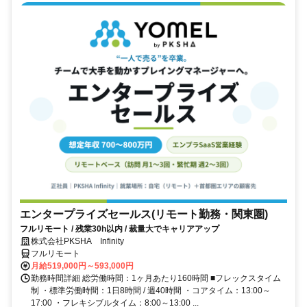
エンタープライズセールス(リモート勤務・関東圏)
フルリモート / 残業30h以内 / 裁量大でキャリアアップ
株式会社PKSHA Infinity
フルリモート
月給519,000円～593,000円
勤務時間詳細 総労働時間：1ヶ月あたり160時間 ■フレックスタイム
制 ・標準労働時間：1日8時間 / 週40時間 ・コアタイム：13:00～
17:00 ・フレキシブルタイム：8:00～13:00 ...