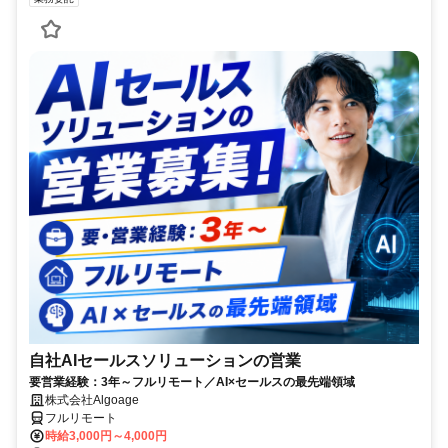
自社AIセールスソリューションの営業
要営業経験：3年～フルリモート／AI×セールスの最先端領域
株式会社Algoage
フルリモート
時給3,000円～4,000円