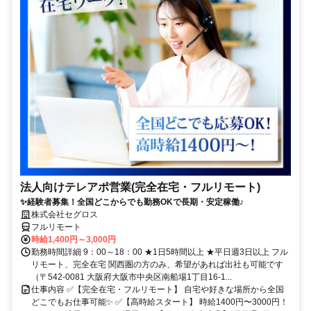
法人向けテレアポ営業(完全在宅・フルリモート)
✨経験者募集！全国どこからでも勤務OKで長期・安定稼働♪
株式会社セグロス
フルリモート
時給1,400円～3,000円
勤務時間詳細 9：00～18：00 ★1日5時間以上 ★平日週3日以上 フル
リモート、完全在宅 関西圏の方のみ、希望があれば出社も可能です
（〒542-0081 大阪府大阪市中央区南船場1丁目16-1...
仕事内容 ✅【完全在宅・フルリモート】 自宅や好きな場所から全国
どこでもお仕事可能✨ ✅【高時給スタート】 時給1400円〜3000円！