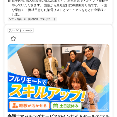
仕事内容: 法人企業様の電話営業です。 新規営業でアポイント獲得を
やっていただきます。 面談から最短翌日に稼働開始可能です。 ＜主
な業務＞ ・弊社用意した架電リストとマニュアルをもとに企業様に
お電...
シフト自由
即日勤務OK
フルリモート
アルバイト・パート
弁護士マッチングサービスのインサイドセールス(フル