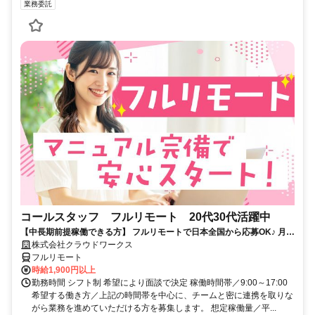
業務委託
コールスタッフ フルリモート 20代30代活躍中
【中長期前提稼働できる方】 フルリモートで日本全国から応募OK♪ 月稼
働80時間で安定収入！
株式会社クラウドワークス
フルリモート
時給1,900円以上
勤務時間 シフト制 希望により面談で決定 稼働時間帯／9:00～17:00
希望する働き方／上記の時間帯を中心に、チームと密に連携を取りな
がら業務を進めていただける方を募集します。 想定稼働量／平...