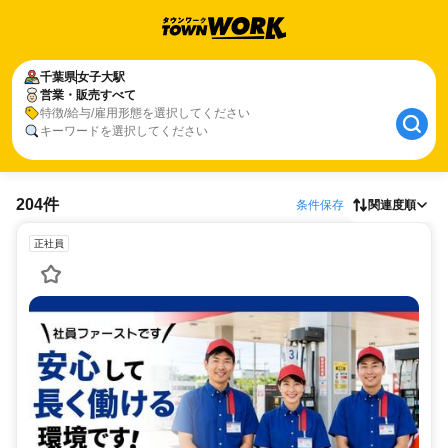
千葉県
女子大駅
営業・販売すべて
特徴/給与/雇用形態を選択してください
キーワードを選択してください
204件
条件保存
関連度順
正社員