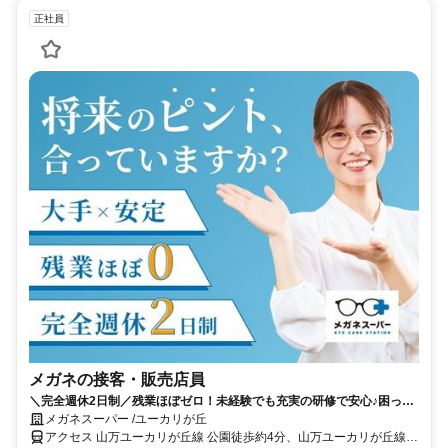
正社員
メガネの接客・販売店員
＼完全週休2日制／残業ほぼゼロ！未経験でも充実の研修で安心♪困った
人を助ける仕事です
メガネスーパー /ユーカリが丘
アクセス 山万ユーカリが丘線 公園徒歩約4分、山万ユーカリが丘線