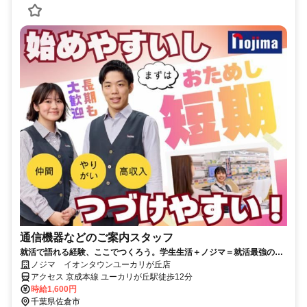
通信機器などのご案内スタッフ
就活で語れる経験、ここでつくろう。学生生活＋ノジマ＝就活最強のガ
クチカ！
ノジマ イオンタウンユーカリが丘店
アクセス 京成本線 ユーカリが丘駅徒歩12分
時給1,600円
千葉県佐倉市