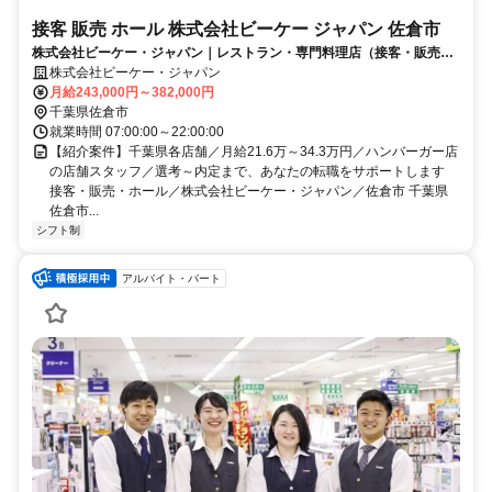
接客 販売 ホール 株式会社ビーケー ジャパン 佐倉市
株式会社ビーケー・ジャパン｜レストラン・専門料理店（接客・販売・
ホール）
株式会社ビーケー・ジャパン
月給243,000円～382,000円
千葉県佐倉市
就業時間 07:00:00～22:00:00
【紹介案件】千葉県各店舗／月給21.6万～34.3万円／ハンバーガー店
の店舗スタッフ／選考～内定まで、あなたの転職をサポートします
接客・販売・ホール／株式会社ビーケー・ジャパン／佐倉市 千葉県
佐倉市...
シフト制
アルバイト・パート