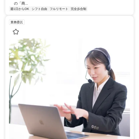
の「商...
週1日からOK
シフト自由
フルリモート
完全歩合制
業務委託