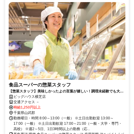
食品スーパーの惣菜スタッフ
【惣菜スタッフ】美味しかったよの言葉が嬉しい！調理未経験でも大歓
迎 シフトの融通OK 主婦さん活躍中
ビッグハウス横芝店
交通アクセス －
時給1,250円以上
千葉県山武郡
勤務曜日・時間 8:00～13:00（一般） ※土日出勤歓迎 13:00～
17:00（一般） ※土日出勤歓迎 17:00～21:00（一般・大学・専門・
高校） ※週2～5日、1日3時間以上の勤務（応...