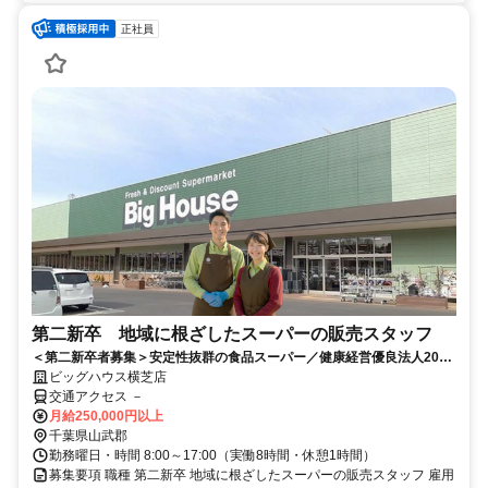
正社員
第二新卒 地域に根ざしたスーパーの販売スタッフ
＜第二新卒者募集＞安定性抜群の食品スーパー／健康経営優良法人2026
認定／福利厚生充実／賞与年2回
ビッグハウス横芝店
交通アクセス －
月給250,000円以上
千葉県山武郡
勤務曜日・時間 8:00～17:00（実働8時間・休憩1時間）
募集要項 職種 第二新卒 地域に根ざしたスーパーの販売スタッフ 雇用