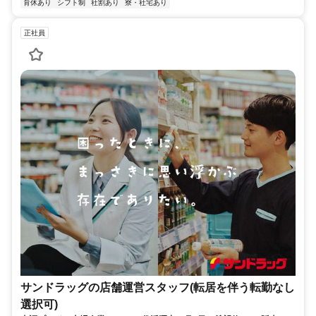
育休あり
シフト制
社割あり
寮・社宅あり
正社員
サンドラッグの店舗運営スタッフ(転居を伴う転勤なし
選択可)