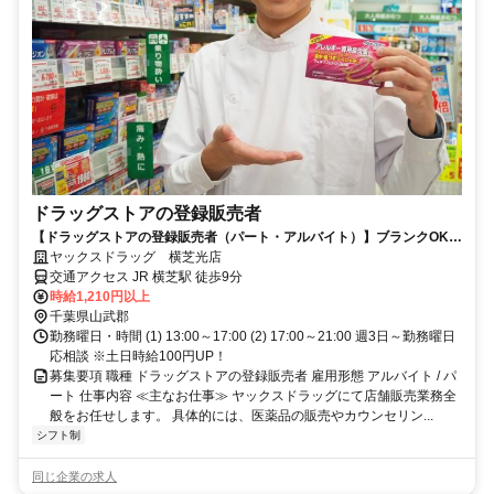
ドラッグストアの登録販売者
【ドラッグストアの登録販売者（パート・アルバイト）】ブランクOK！
ヤックスドラッグ 横芝光店！
ヤックスドラッグ 横芝光店
交通アクセス JR 横芝駅 徒歩9分
時給1,210円以上
千葉県山武郡
勤務曜日・時間 (1) 13:00～17:00 (2) 17:00～21:00 週3日～勤務曜日
応相談 ※土日時給100円UP！
募集要項 職種 ドラッグストアの登録販売者 雇用形態 アルバイト / パ
ート 仕事内容 ≪主なお仕事≫ ヤックスドラッグにて店舗販売業務全
般をお任せします。 具体的には、医薬品の販売やカウンセリン...
シフト制
同じ企業の求人