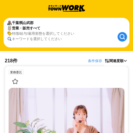
千葉県
山武郡
営業・販売すべて
特徴/給与/雇用形態を選択してください
キーワードを選択してください
218件
条件保存
関連度順
業務委託