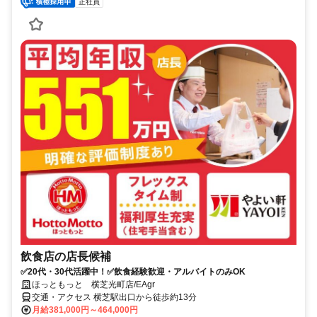
正社員
飲食店の店長候補
✅20代・30代活躍中！✅飲食経験歓迎・アルバイトのみOK
ほっともっと 横芝光町店/EAgr
交通・アクセス 横芝駅出口から徒歩約13分
月給381,000円～464,000円