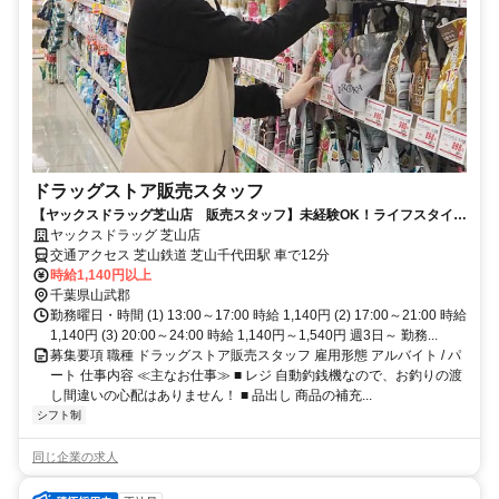
ドラッグストア販売スタッフ
【ヤックスドラッグ芝山店 販売スタッフ】未経験OK！ライフスタイル
に合わせて働けます◎
ヤックスドラッグ 芝山店
交通アクセス 芝山鉄道 芝山千代田駅 車で12分
時給1,140円以上
千葉県山武郡
勤務曜日・時間 (1) 13:00～17:00 時給 1,140円 (2) 17:00～21:00 時給
1,140円 (3) 20:00～24:00 時給 1,140円～1,540円 週3日～ 勤務...
募集要項 職種 ドラッグストア販売スタッフ 雇用形態 アルバイト / パ
ート 仕事内容 ≪主なお仕事≫ ■ レジ 自動釣銭機なので、お釣りの渡
し間違いの心配はありません！ ■ 品出し 商品の補充...
シフト制
同じ企業の求人