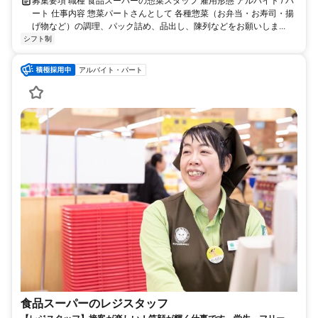
募集要項 職種 食品スーパーの惣菜スタッフ 雇用形態 アルバイト / パ
ート 仕事内容 惣菜パートさんとして 各種惣菜（お弁当・お寿司・揚
げ物など）の調理、パック詰め、品出し、陳列などをお願いしま...
シフト制
アルバイト・パート
食品スーパーのレジスタッフ