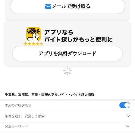
メールで受け取る
アプリを無料ダウンロード
千葉県、富浦駅、営業・販売のアルバイト・バイト求人情報
求人の詳細を表示
条件を追加・変更して検索
市区町村を追加・変更
関連キーワード
完全在宅ワーク 全国
シール貼り 在宅
現在地周辺
ガチャガチャ
犬カフェ
千葉県