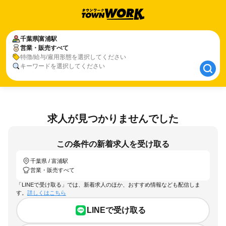
千葉県
千葉県
富浦駅
富浦駅
営業・販売すべて
営業・販売すべて
特徴/給与/雇用形態を選択してください
キーワードを選択してください
求人が見つかりませんでした
この条件の新着求人を受け取る
千葉県 / 富浦駅
営業・販売すべて
「LINEで受け取る」では、新着求人のほか、おすすめ情報なども配信しま
す。
詳しくはこちら
LINEで受け取る