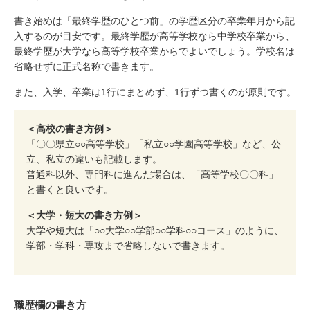
書き始めは「最終学歴のひとつ前」の学歴区分の卒業年月から記
入するのが目安です。最終学歴が高等学校なら中学校卒業から、
最終学歴が大学なら高等学校卒業からでよいでしょう。学校名は
省略せずに正式名称で書きます。
また、入学、卒業は1行にまとめず、1行ずつ書くのが原則です。
＜高校の書き方例＞
「〇〇県立○○高等学校」「私立○○学園高等学校」など、公
立、私立の違いも記載します。
普通科以外、専門科に進んだ場合は、「高等学校〇〇科」
と書くと良いです。
＜大学・短大の書き方例＞
大学や短大は「○○大学○○学部○○学科○○コース」のように、
学部・学科・専攻まで省略しないで書きます。
職歴欄の書き方