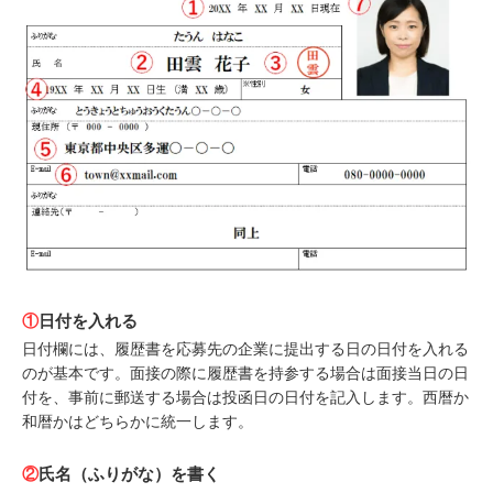
①
日付を入れる
日付欄には、履歴書を応募先の企業に提出する日の日付を入れる
のが基本です。面接の際に履歴書を持参する場合は面接当日の日
付を、事前に郵送する場合は投函日の日付を記入します。西暦か
和暦かはどちらかに統一します。
②
氏名（ふりがな）を書く