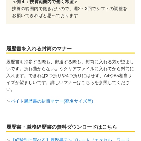
＜例４：扶養範囲内で働く希望＞
扶養の範囲内で働きたいので、週2～3回でシフトの調整を
お願いできればと思っております
履歴書を入れる封筒のマナー
履歴書を持参する際も、郵送する際も、封筒に入れる方が望まし
いです。折れ曲がらないようクリアファイルに入れてから封筒に
入れます。できれば3つ折りや4つ折りにはせず、A4やB5相当サ
イズが望ましいです。詳しいマナーはこちらを参照してくださ
い。
＞
バイト履歴書の封筒マナー(宛名サイズ等)
履歴書・職務経歴書の無料ダウンロードはこちら
＞
【経験別に選べる】履歴書テンプレート（エクセル、ワード、