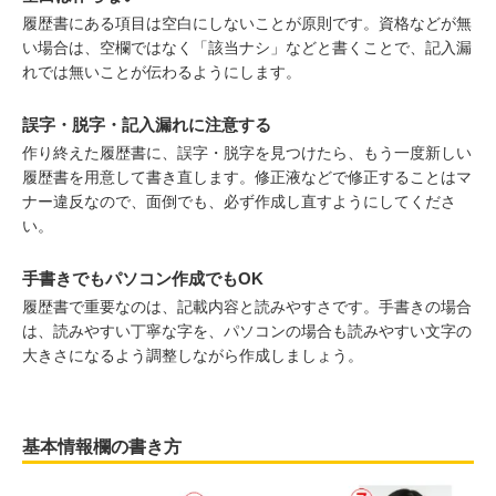
履歴書にある項目は空白にしないことが原則です。資格などが無
い場合は、空欄ではなく「該当ナシ」などと書くことで、記入漏
れでは無いことが伝わるようにします。
誤字・脱字・記入漏れに注意する
作り終えた履歴書に、誤字・脱字を見つけたら、もう一度新しい
履歴書を用意して書き直します。修正液などで修正することはマ
ナー違反なので、面倒でも、必ず作成し直すようにしてくださ
い。
手書きでもパソコン作成でもOK
履歴書で重要なのは、記載内容と読みやすさです。手書きの場合
は、読みやすい丁寧な字を、パソコンの場合も読みやすい文字の
大きさになるよう調整しながら作成しましょう。
基本情報欄の書き方