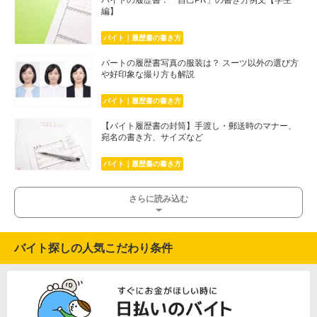
バイトの履歴書：「自己PR」の書き方例文【学生
編】
バイト｜履歴書の書き方
パートの履歴書写真の服装は？ スーツ以外の選び方
や好印象な撮り方も解説
バイト｜履歴書の書き方
【バイト履歴書の封筒】手渡し・郵送時のマナー、
宛名の書き方、サイズなど
バイト｜履歴書の書き方
さらに読み込む
バイト探しの人気こだわり条件