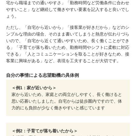
宅から職場までの通いやすさ」「勤務時間など労働条件に合わせ
やすいこと」など継続して働きやすい要素を記入すると良いでし
ょう。
ただし、「自宅から近いから」「接客業が好きだから」などのシ
ンプルな理由の場合、そのまま書いてしまうと熱意が伝わりづら
いので、「自宅から近くて通いやすいため、長く働くことができ
る」「子育てが落ち着いたため、勤務時間やシフトに柔軟に対応
できる」「人とコミュニケーションを取ることが好きなため、接
客業に興味がある」など、表現を工夫することが大切です。
自分の事情による志望動機の具体例
＜例1：家が近いから＞
家から近いため、家庭との両立がしやすく、長く働けると
思い応募いたしました。自宅からは徒歩圏内ですので、体
力的にも負担が少なく働きやすいと感じています
＜例2：子育てが落ち着いたから＞