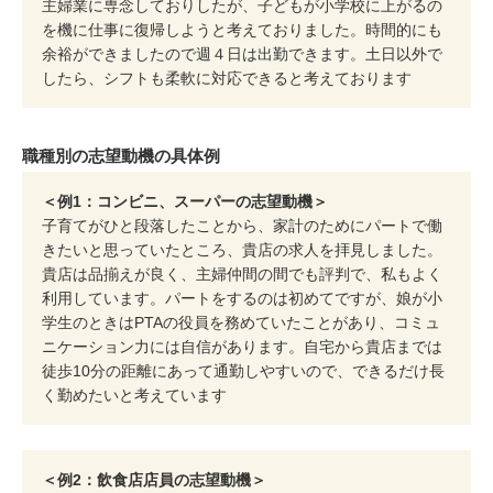
主婦業に専念しておりしたが、子どもが小学校に上がるの
を機に仕事に復帰しようと考えておりました。時間的にも
余裕ができましたので週４日は出勤できます。土日以外で
したら、シフトも柔軟に対応できると考えております
職種別の志望動機の具体例
＜例1：コンビニ、スーパーの志望動機＞
子育てがひと段落したことから、家計のためにパートで働
きたいと思っていたところ、貴店の求人を拝見しました。
貴店は品揃えが良く、主婦仲間の間でも評判で、私もよく
利用しています。パートをするのは初めてですが、娘が小
学生のときはPTAの役員を務めていたことがあり、コミュ
ニケーション力には自信があります。自宅から貴店までは
徒歩10分の距離にあって通勤しやすいので、できるだけ長
く勤めたいと考えています
＜例2：飲食店店員の志望動機＞