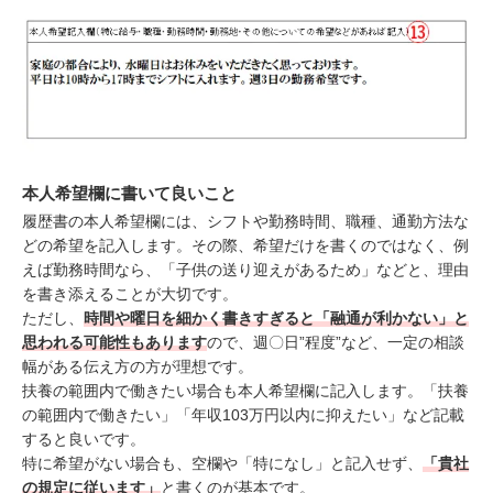
本人希望欄に書いて良いこと
履歴書の本人希望欄には、シフトや勤務時間、職種、通勤方法な
どの希望を記入します。その際、希望だけを書くのではなく、例
えば勤務時間なら、「子供の送り迎えがあるため」などと、理由
を書き添えることが大切です。
ただし、
時間や曜日を細かく書きすぎると「融通が利かない」と
思われる可能性もあります
ので、週〇日”程度”など、一定の相談
幅がある伝え方の方が理想です。
扶養の範囲内で働きたい場合も本人希望欄に記入します。「扶養
の範囲内で働きたい」「年収103万円以内に抑えたい」など記載
すると良いです。
特に希望がない場合も、空欄や「特になし」と記入せず、
「貴社
の規定に従います」
と書くのが基本です。