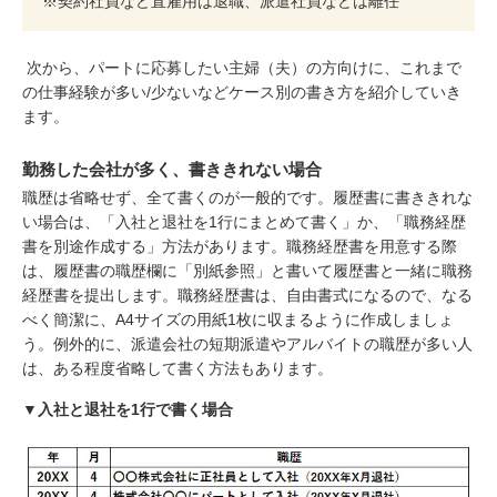
※契約社員など直雇用は退職、派遣社員などは離任
次から、パートに応募したい主婦（夫）の方向けに、これまで
の仕事経験が多い/少ないなどケース別の書き方を紹介していき
ます。
勤務した会社が多く、書ききれない場合
職歴は省略せず、全て書くのが一般的です。履歴書に書ききれな
い場合は、「入社と退社を1行にまとめて書く」か、「職務経歴
書を別途作成する」方法があります。職務経歴書を用意する際
は、履歴書の職歴欄に「別紙参照」と書いて履歴書と一緒に職務
経歴書を提出します。職務経歴書は、自由書式になるので、なる
べく簡潔に、A4サイズの用紙1枚に収まるように作成しましょ
う。例外的に、派遣会社の短期派遣やアルバイトの職歴が多い人
は、ある程度省略して書く方法もあります。
▼入社と退社を1行で書く場合