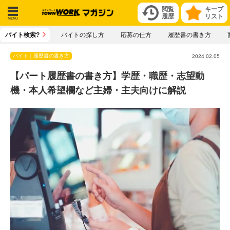
閲覧
キープ
履歴
リスト
メニ
バイト検索?
バイトの探し方
応募の仕方
履歴書の書き方
ュー
バイト｜履歴書の書き方
2024.02.05
【パート履歴書の書き方】学歴・職歴・志望動
機・本人希望欄など主婦・主夫向けに解説