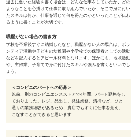
過去に働いた経験を書く場合は、どんな仕事をしていたか、どの
ようなことを心掛けて仕事に取り組んでいたか、そこで身に付い
たスキルは何か、仕事を通じて何を得たのかといったことが伝わ
るように書くことが大切です。
職歴がない場合の書き方
学校を卒業後すぐに結婚したなど、職歴がない人の場合は、ボラ
ンティア活動や子どもの幼稚園や小学校での保護者としての活動
などを記入するとアピール材料となります。ほかにも、地域活動
や、主婦業、子育てで身に付けたスキルや強みを書くといいでし
ょう。
＜コンビニのパートへの応募＞
以前、別のコンビニエンスストアで4年間、パート勤務をし
ておりました。レジ、品出し、発注業務、清掃など、ひと
通りの業務経験があるため、貴店でもすぐに仕事を覚え、
こなすことができると思います