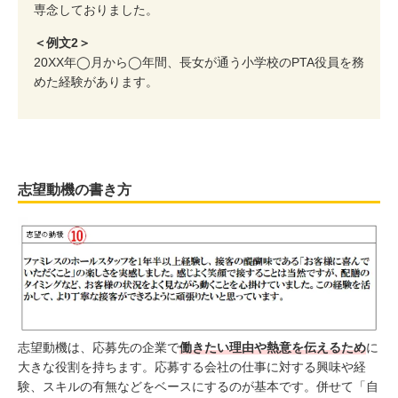
専念しておりました。
＜例文2＞
20XX年◯月から◯年間、長女が通う小学校のPTA役員を務
めた経験があります。
志望動機の書き方
志望動機は、応募先の企業で
働きたい理由や熱意を伝えるため
に
大きな役割を持ちます。応募する会社の仕事に対する興味や経
験、スキルの有無などをベースにするのが基本です。併せて「自