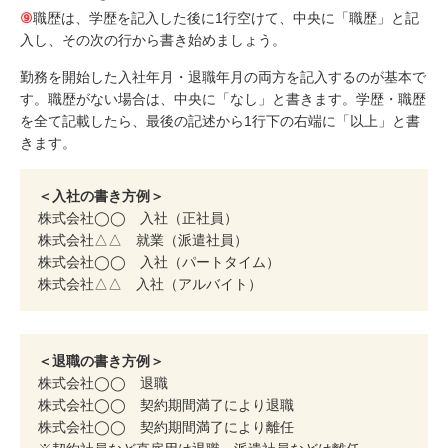
⑨
職歴は、学歴を記入した後に1行空けて、中央に「職歴」と記
入し、その次の行から書き始めましょう。
勤務を開始した入社年月・退職年月の両方を記入するのが基本で
す。職歴がない場合は、中央に「なし」と書きます。学歴・職歴
を全て記載したら、最後の記述から1行下の右端に「以上」と書
きます。
＜入社の書き方例＞
株式会社◯◯ 入社（正社員）
株式会社△△ 就業（派遣社員）
株式会社◯◯ 入社（パートタイム）
株式会社△△ 入社（アルバイト）
＜退職の書き方例＞
株式会社◯◯ 退職
株式会社◯◯ 契約期間満了により退職
株式会社◯◯ 契約期間満了により離任