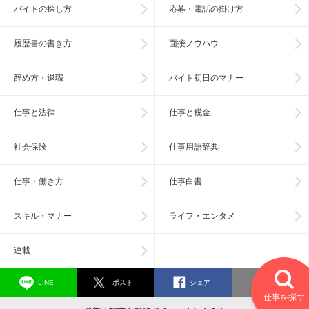
バイトの探し方
応募・電話の掛け方
履歴書の書き方
面接ノウハウ
辞め方・退職
バイト初日のマナー
仕事と法律
仕事と税金
社会保険
仕事用語辞典
仕事・働き方
仕事白書
スキル・マナー
ライフ・エンタメ
連載
LINE
ポスト
シェア
SNS
仕事を探す