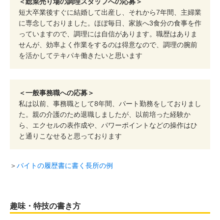
＜総菜売り場の調理スタッフへの応募＞
短大卒業後すぐに結婚して出産し、それから7年間、主婦業
に専念しておりました。ほぼ毎日、家族へ3食分の食事を作
っていますので、調理には自信があります。職歴はありま
せんが、効率よく作業をするのは得意なので、調理の腕前
を活かしてテキパキ働きたいと思います
＜一般事務職への応募＞
私は以前、事務職として8年間、パート勤務をしておりまし
た。親の介護のため退職しましたが、以前培った経験か
ら、エクセルの表作成や、パワーポイントなどの操作はひ
と通りこなせると思っております
＞
バイトの履歴書に書く長所の例
趣味・特技の書き方