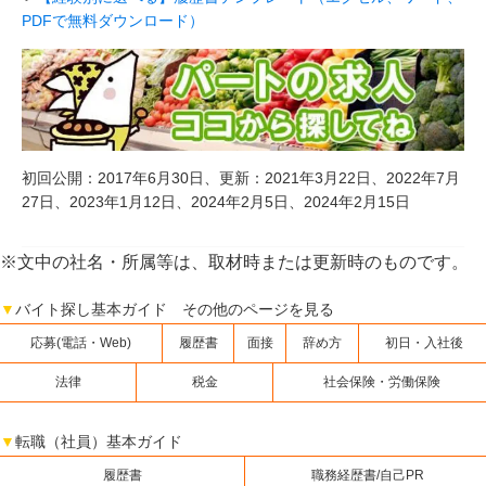
PDFで無料ダウンロード）
初回公開：2017年6月30日、更新：2021年3月22日、2022年7月
27日、2023年1月12日、2024年2月5日、2024年2月15日
※文中の社名・所属等は、取材時または更新時のものです。
▼
バイト探し基本ガイド その他のページを見る
応募(電話・Web)
履歴書
面接
辞め方
初日・入社後
法律
税金
社会保険・労働保険
▼
転職（社員）基本ガイド
履歴書
職務経歴書/自己PR