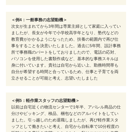
＜例4：一般事務の志望動機＞
次女が生まれてから3年間は専業主婦として家庭に入ってい
ましたが、長女が今年で小学校高学年となり、塾代などの
教育費がかかるようになったため、扶養の範囲内で再び仕
事をすることを決意いたしました。過去に5年間、設計事務
所で事務職のパートをしておりましたので、電話の応対、
パソコンを使用した書類作成など、基本的な事務スキルは
身に付いています。貴社は自宅から近い上、勤務時間帯も
自分が希望する時間と合っているため、仕事と子育てを両
立させることが可能と考え、志望いたしました
＜例5：軽作業スタッフの志望動機＞
以前は自宅近くの物流センターで1年半、アパレル商品の仕
分けやピッキング、検品、梱包などのアルバイトをしてい
ました。引っ越しのため退職しましたが、再び軽作業スタ
ッフとして働きたいと考え、自宅から自転車で10分程度の