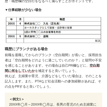
歴・職歴欄の空白行をなるべく減らすことがポイントです。
▼仕事経験が少ない場合
職歴にブランクがある場合
前職を退職してからのブランク（空白期間）が長いと、採用担当
者は「空白期間をどのように過ごしていたのか？」と疑問や不安
を感じることがあります。その場合は自己PR欄などに、
空白期
間に何をしていたか
を補足すると良いでしょう。
例えば、主婦業や育児、介護などをしていた場合は、そのことを
記入します。また、PTAなど社会活動への参加経験があれば、そ
の点をPRすると良いでしょう。
＜例文1＞
20XX年◯月～20XX年◯月は、長男の育児のため主婦業に