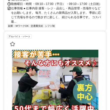
勤務曜日・時間 ・09:10～17:00（平日） ・09:10～17:00（土日祝）
仕事情報 ● 仕事内容 接客・レジ・品出し・商品管理・売場作りなど
をお願いします。 毎月、たくさんの新商品が入荷します。 季節に応
じて売場を作るので飽きずに楽しく、 続けられる仕事です。 コスパ
最...
副業・WワークOK
交通費支給
シフト制
アルバイト・パート