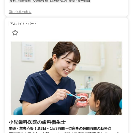
変形労働時間制
交通費支給
駅近5分以内
髪型・髪色自由
同じ企業の求人
アルバイト・パート
小児歯科医院の歯科衛生士
主婦・主夫応援！週3日～1日3時間～◎家事の隙間時間の勤務◎