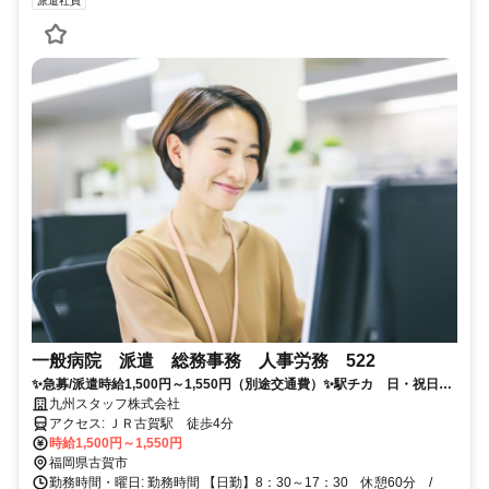
派遣社員
一般病院 派遣 総務事務 人事労務 522
✨急募/派遣時給1,500円～1,550円（別途交通費）✨駅チカ 日・祝日・
他休み マイカー通勤可
九州スタッフ株式会社
アクセス: ＪＲ古賀駅 徒歩4分
時給1,500円～1,550円
福岡県古賀市
勤務時間・曜日: 勤務時間 【日勤】8：30～17：30 休憩60分 /