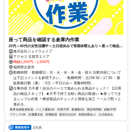
座って商品を確認する倉庫内作業
20代～40代の女性活躍中＜土日祝休みで長期休暇もあり＞座って検品★
力仕事なし！未経験スタートも応援
株式会社ジェイウェイブ
アクセス 古賀市エリア
時給1,200円～1,500円
福岡県古賀市
勤務時間 ・勤務曜日：月・火・水・木・金・祝※ 注釈内容について
は下記コメントを参照下さい。 ・勤務時間： [1] 08:30～17:30 ・最
低勤務日数（週）：5日 ＜平日のみ＞ 実働8時間(...
仕事内容 力不要！自分のペースで進められる商品チェック！ 【日用
品の検品スタッフ】 ★片手で持てる軽い商品の取扱い ★座ってでき
るシンプル作業 ＊棒状製品のチェックと簡単な加工 ＊一人で黙々と
進める...
業界未経験者歓迎
バイク通勤OK
学歴不問
車通勤OK
固定時間制
経験不問
ブランクOK
交通費支給
長期歓迎
駅近5分以内
長期休暇あり
土日祝休み
正社員