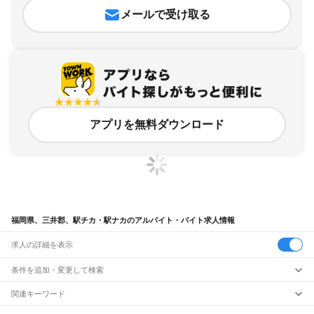
メールで受け取る
アプリを無料ダウンロード
福岡県、三井郡、駅チカ・駅ナカのアルバイト・バイト求人情報
求人の詳細を表示
条件を追加・変更して検索
市区町村を追加・変更
関連キーワード
福岡県 駅チカ・駅ナカ ららぽーと福岡
福岡県 駅チカ・駅ナカ カフェ
福岡県