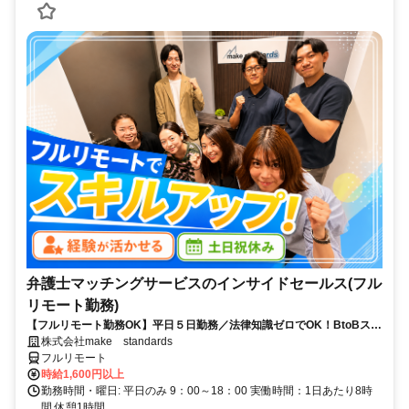
弁護士マッチングサービスのインサイドセールス(フル
リモート勤務)
【フルリモート勤務OK】平日５日勤務／法律知識ゼロでOK！BtoBスキ
ルが身につく営業職
株式会社make standards
フルリモート
時給1,600円以上
勤務時間・曜日: 平日のみ 9：00～18：00 実働時間：1日あたり8時
間 休憩1時間