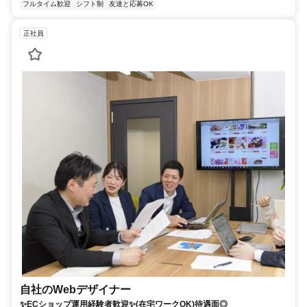
フルタイム歓迎
シフト制
友達と応募OK
正社員
自社のWebデザイナー
✨ECショップ運用経験者歓迎✨(在宅ワークOK)待遇面◎