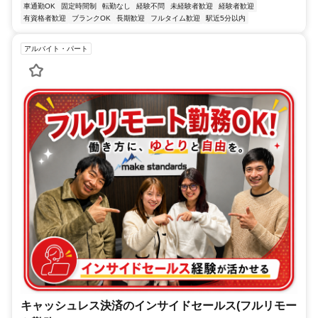
車通勤OK
固定時間制
転勤なし
経験不問
未経験者歓迎
経験者歓迎
有資格者歓迎
ブランクOK
長期歓迎
フルタイム歓迎
駅近5分以内
アルバイト・パート
キャッシュレス決済のインサイドセールス(フルリモー