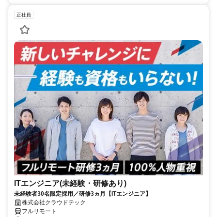
正社員
ITエンジニア(未経験・研修あり)
未経験者30名限定採用／研修3ヵ月【ITエンジニア】
株式会社クラウドテック
フルリモート