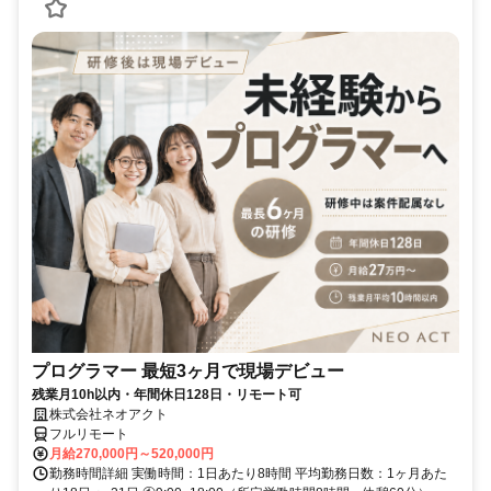
プログラマー 最短3ヶ月で現場デビュー
残業月10h以内・年間休日128日・リモート可
株式会社ネオアクト
フルリモート
月給270,000円～520,000円
勤務時間詳細 実働時間：1日あたり8時間 平均勤務日数：1ヶ月あた