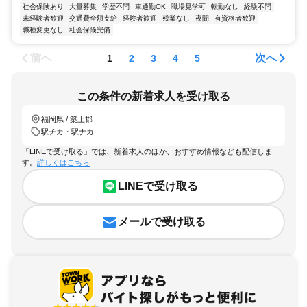
社会保険あり
大量募集
学歴不問
車通勤OK
職場見学可
転勤なし
経験不問
未経験者歓迎
交通費全額支給
経験者歓迎
残業なし
夜間
有資格者歓迎
職種変更なし
社会保険完備
前へ
次へ
1
2
3
4
5
この条件の新着求人を受け取る
福岡県 / 築上郡
駅チカ・駅ナカ
「LINEで受け取る」では、新着求人のほか、おすすめ情報なども配信しま
す。
詳しくはこちら
LINEで受け取る
メールで受け取る