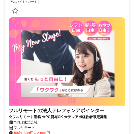
アルバイト・パート
フルリモートの法人テレフォンアポインター
☆フルリモート勤務 ☆PC貸与OK ☆テレアポ経験者限定募集
miraiz株式会社
フルリモート
時給1,600円～2,000円