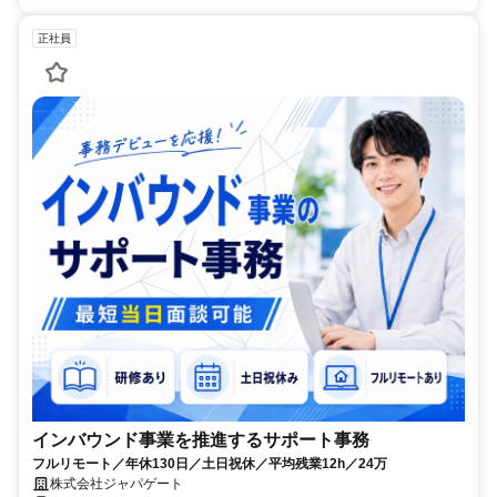
正社員
インバウンド事業を推進するサポート事務
フルリモート／年休130日／土日祝休／平均残業12h／24万
株式会社ジャパゲート