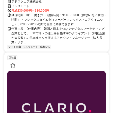
レックス
アドスクエア株式会社
フルリモート
月給230,000円～380,000円
勤務時間・曜日: 働き方 ・勤務時間：9:00〜18:00（休憩60分／実働8
時間） ・フレックスタイム制（スーパーフレックス・コアタイムな
し）。8:00〜20:00の間で自由に勤務できます ...
仕事内容: 【仕事内容】 韓国と日本をつなぐデジタルマーケティング
企業として、日本市場への進出を目指す海外クライアント（韓国企業
が大多数）の日本進出を支援するアカウントマネージャー（法人営
業）ポジ...
シフト自由
フルリモート
残業なし
正社員