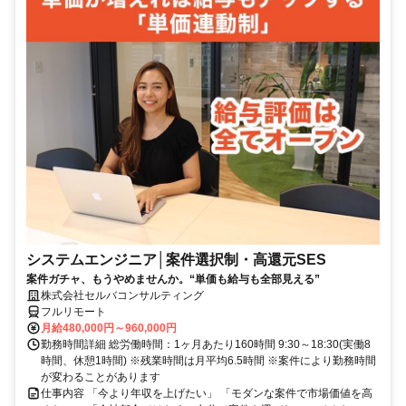
システムエンジニア│案件選択制・高還元SES
案件ガチャ、もうやめませんか。“単価も給与も全部見える”
株式会社セルバコンサルティング
フルリモート
月給480,000円～960,000円
勤務時間詳細 総労働時間：1ヶ月あたり160時間 9:30～18:30(実働8
時間、休憩1時間) ※残業時間は月平均6.5時間 ※案件により勤務時間
が変わることがあります
仕事内容 「今より年収を上げたい」 「モダンな案件で市場価値を高