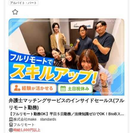
アルバイト・パート
弁護士マッチングサービスのインサイドセールス(フル
リモート勤務)
【フルリモート勤務OK】平日５日勤務／法律知識ゼロでOK！BtoBスキ
ルが身につく営業職
株式会社make standards
フルリモート
時給1,600円以上