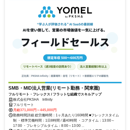
SMB・MID法人営業(リモート勤務・関東圏)
フルリモート・フレックス / フラットな組織でスキルアップ
株式会社PKSHA Infinity
フルリモート
月給371,000円～445,000円
勤務時間詳細 総労働時間：1ヶ月あたり160時間 ■フレックスタイム
制 ・標準労働時間：1日8時間 / 週40時間 ・コアタイム：13:00～
17:00 ・フレキシブルタイム：8:00～13:00 ...