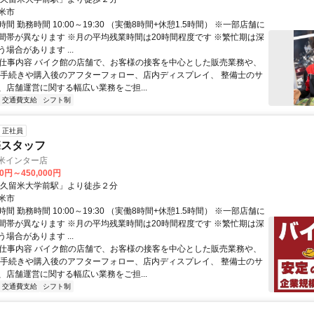
米市
間 勤務時間 10:00～19:30 （実働8時間+休憩1.5時間） ※一部店舗に
間帯が異なります ※月の平均残業時間は20時間程度です ※繁忙期は深
場合があります ...
● 仕事内容 バイク館の店舗で、お客様の接客を中心とした販売業務や、
の手続きや購入後のアフターフォロー、店内ディスプレイ、 整備士のサ
、店舗運営に関する幅広い業務をご担...
交通費支給
シフト制
正社員
売スタッフ
留米インター店
00円～450,000円
「久留米大学前駅」より徒歩２分
米市
間 勤務時間 10:00～19:30 （実働8時間+休憩1.5時間） ※一部店舗に
間帯が異なります ※月の平均残業時間は20時間程度です ※繁忙期は深
場合があります ...
● 仕事内容 バイク館の店舗で、お客様の接客を中心とした販売業務や、
の手続きや購入後のアフターフォロー、店内ディスプレイ、 整備士のサ
、店舗運営に関する幅広い業務をご担...
交通費支給
シフト制