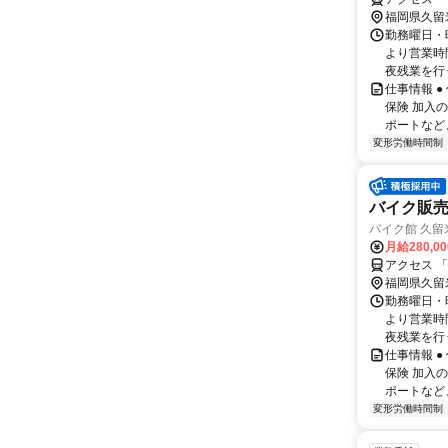
福岡県久留
勤務曜日・時
より営業時
夜残業を行う
仕事情報 
保険 加入
ポートなど
変形労働時間制
バイク販
バイク館 久
月給280,0
アクセス 
福岡県久留
勤務曜日・時
より営業時
夜残業を行う
仕事情報 
保険 加入
ポートなど
変形労働時間制