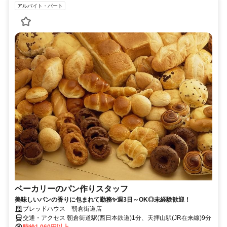
アルバイト・パート
ベーカリーのパン作りスタッフ
美味しいパンの香りに包まれて勤務✨週3日～OK◎未経験歓迎！
ブレッドハウス 朝倉街道店
交通・アクセス 朝倉街道駅(西日本鉄道)1分、天拝山駅(JR在来線)9分