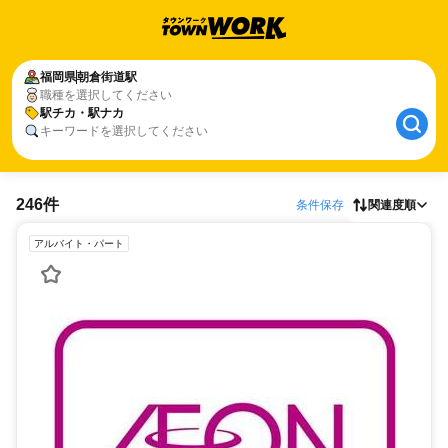
福岡県
朝倉街道駅
職種を選択してください
駅チカ・駅ナカ
キーワードを選択してください
246件
条件保存
関連度順
アルバイト・パート