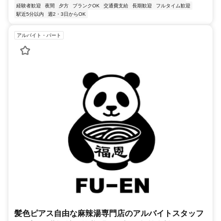
経験者歓迎
夜間
夕方
ブランクOK
交通費支給
長期歓迎
フルタイム歓迎
駅近5分以内
週2・3日からOK
アルバイト・パート
髪色ピアス自由な麻辣湯専門店のアルバイトスタッフ