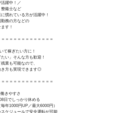
が活躍中！／
・整備士など
業に慣れている方が活躍中！
場勤務の方などの
せます！
＝＝＝＝＝＝＝＝＝＝＝＝＝＝
働いて稼ぎたい方に！
ぎたい」そんな方も歓迎！
て残業も可能なので、
働き方も実現できます◎
＝＝＝＝＝＝＝＝＝＝＝＝＝＝
・働きやすさ
08日でしっかり休める
毎年1000円UP／最大6000円）
いスケジュールで安全運転が可能