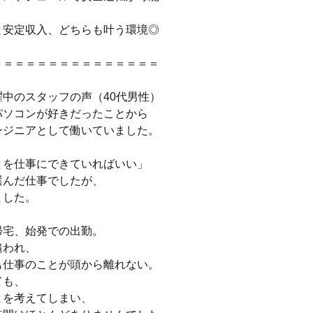
と安定収入、どちらも叶う環境◎
＝＝＝＝＝＝＝＝＝＝＝＝＝＝＝
中のスタッフの声（40代男性）
パソコンが好きだったことから
ンジニアとして働いていました。
とを仕事にできていればいい」
選んだ仕事でしたが、
ました。
帰宅、始発での出勤。
追われ、
も仕事のことが頭から離れない。
ても、
とを考えてしまい、