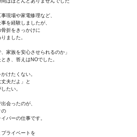
時間はほとんどありませんでした
工事現場や家電修理など、
仕事を経験しましたが、
の骨折をきっかけに
わりました。
で、家族を安心させられるのか」
たとき、答えはNOでした。
をかけたくない。
大丈夫だよ」と
がしたい。
で出会ったのが、
クの
ライバーの仕事です。
とプライベートを