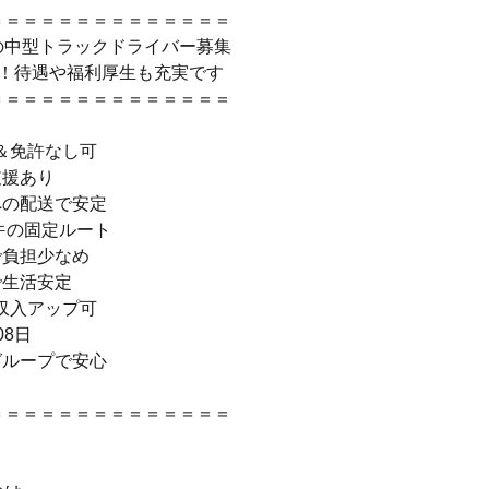
＝＝＝＝＝＝＝＝＝＝＝＝＝＝
の中型トラックドライバー募集
入！待遇や福利厚生も充実です
＝＝＝＝＝＝＝＝＝＝＝＝＝＝
＆免許なし可
支援あり
への配送で安定
0件の固定ルート
で負担少なめ
で生活安定
収入アップ可
08日
グループで安心
＝＝＝＝＝＝＝＝＝＝＝＝＝＝
】