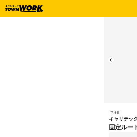
正社員
キャリテッ
固定ルー