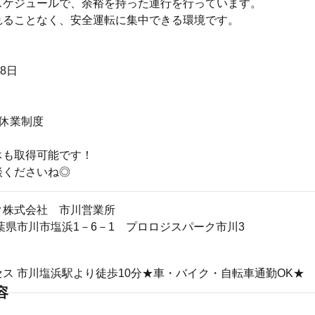
スケジュールで、余裕を持った運行を行っています。
れることなく、安全運転に集中できる環境です。
8日
護休業制度
休も取得可能です！
談くださいね◎
ク株式会社 市川営業所
27千葉県市川市塩浜1－6－1 プロロジスパーク市川3
ス 市川塩浜駅より徒歩10分★車・バイク・自転車通勤OK★
容