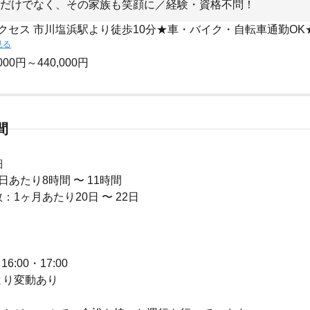
だけでなく、その家族も笑顔に／経験・資格不問！
クセス 市川塩浜駅より徒歩10分★車・バイク・自転車通勤OK
見る
000円～440,000円
間
細
日あたり8時間 〜 11時間
：1ヶ月あたり20日 〜 22日
＞
16:00・17:00
より変動あり