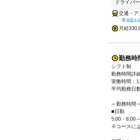
ドライバー
交通・ア
地図を
月給330,
勤務時
シフト制
勤務時間詳
実働時間：1
平均勤務日数
＜勤務時間
■日勤
5:00・6:00～
※コースに