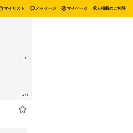
マイリスト
メッセージ
マイページ
求人掲載のご相談
1
/
2