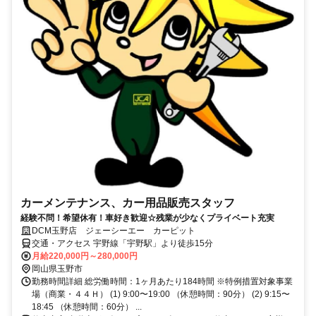
カーメンテナンス、カー用品販売スタッフ
経験不問！希望休有！車好き歓迎☆残業が少なくプライベート充実
DCM玉野店 ジェーシーエー カーピット
交通・アクセス 宇野線「宇野駅」より徒歩15分
月給220,000円～280,000円
岡山県玉野市
勤務時間詳細 総労働時間：1ヶ月あたり184時間 ※特例措置対象事業
場（商業・４４Ｈ） (1) 9:00〜19:00 （休憩時間：90分） (2) 9:15〜
18:45 （休憩時間：60分） ...