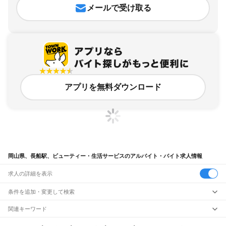
メールで受け取る
アプリを無料ダウンロード
岡山県、長船駅、ビューティー・生活サービスのアルバイト・バイト求人情報
求人の詳細を表示
条件を追加・変更して検索
市区町村を追加・変更
関連キーワード
完全在宅ワーク 全国
シール貼り 在宅
現在地周辺
ガチャガチャ
犬カフェ
岡山県
駅を追加・変更