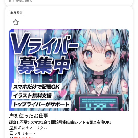
同じ企業の求人
業務委託
声を使ったお仕事
顔出し不要✨スマホ1台で開始可能❗自由シフト＆完全在宅OK♪
株式会社マトリクス
フルリモート