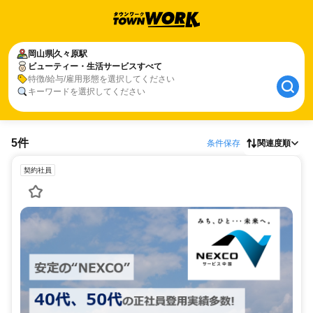
岡山県
久々原駅
ビューティー・生活サービスすべて
特徴/給与/雇用形態を選択してください
キーワードを選択してください
5件
条件保存
関連度順
契約社員