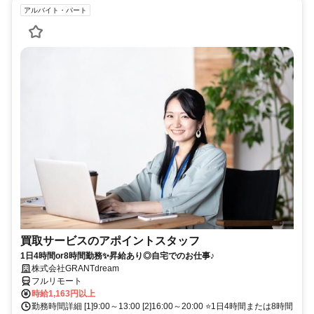
アルバイト・パート
買取サービスのアポイントスタッフ
1日4時間or8時間勤務✨昇給あり◎自宅でのお仕事♪
株式会社GRANTdream
フルリモート
時給1,163円以上
勤務時間詳細 [1]9:00～13:00 [2]16:00～20:00 ⭐1日4時間または8時間