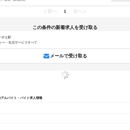
前へ
次へ
1
この条件の新着求人を受け取る
 いずえ駅
ィー・生活サービスすべて
メールで受け取る
のアルバイト・バイト求人情報