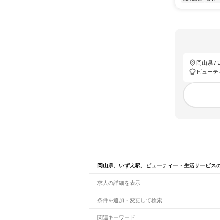
岡山県 /
ビューテ
岡山県、いずえ駅、ビューティー・生活サービス
求人の詳細を表示
条件を追加・変更して検索
市区町村を追加・変更
関連キーワード