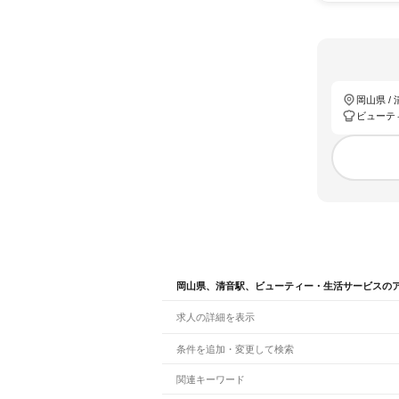
岡山県 /
ビューテ
岡山県、清音駅、ビューティー・生活サービスの
求人の詳細を表示
条件を追加・変更して検索
市区町村を追加・変更
関連キーワード