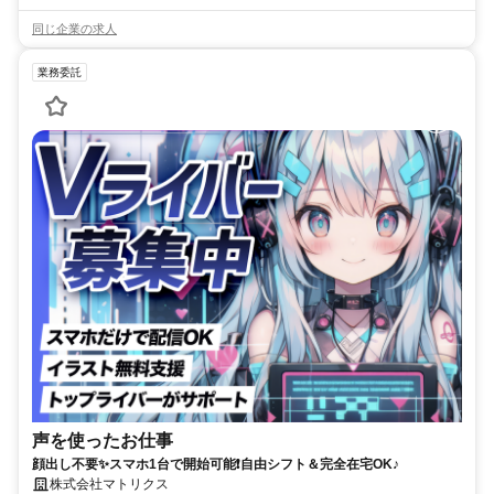
同じ企業の求人
業務委託
声を使ったお仕事
顔出し不要✨スマホ1台で開始可能❗自由シフト＆完全在宅OK♪
株式会社マトリクス