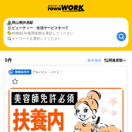
岡山県
井原駅
ビューティー・生活サービスすべて
特徴/給与/雇用形態を選択してください
キーワードを選択してください
5件
条件保存
関連度順
アルバイト・パート