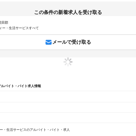
この条件の新着求人を受け取る
 英田郡
ィー・生活サービスすべて
メールで受け取る
アルバイト・バイト求人情報
宅勤務
岡山県 岡山市 美容
岡山県 倉敷市 ビューティー・生活サービス 正社員 サービス業
ー・生活サービスのアルバイト・バイト・求人
ープニング
岡山県 ビューティー・生活サービス 土日祝休み