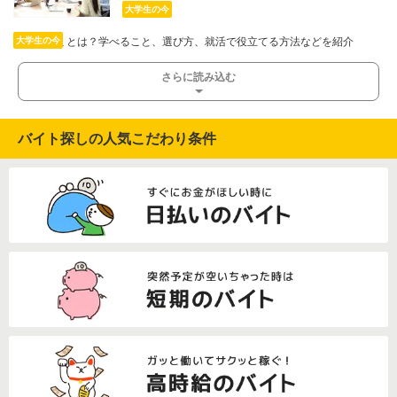
大学生の今
大学のゼミとは？学べること、選び方、就活で役立てる方法などを紹介
大学生の今
さらに読み込む
バイト探しの人気こだわり条件