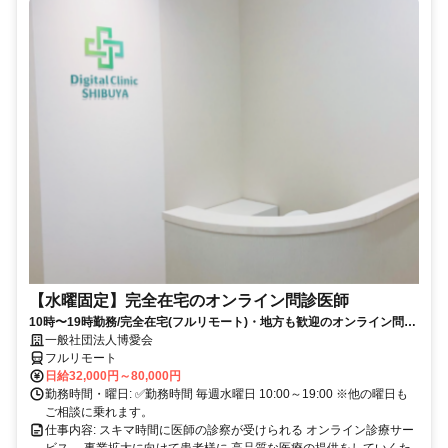
【水曜固定】完全在宅のオンライン問診医師
10時〜19時勤務/完全在宅(フルリモート)・地方も歓迎のオンライン問診
業務
一般社団法人博愛会
フルリモート
日給32,000円～80,000円
勤務時間・曜日: ✅勤務時間 毎週水曜日 10:00～19:00 ※他の曜日も
ご相談に乗れます。
仕事内容: スキマ時間に医師の診察が受けられる オンライン診療サー