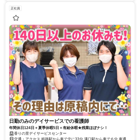
正社員
日勤のみのデイサービスでの看護師
年間休日124日＋夏季休暇5日＋有給休暇★残業ほぼナシ！
香りの里デイサービスセンター
交通・アクセス 姫路駅から車で北に33分 溝口駅から車で６分 車通勤