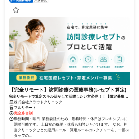
業務委託
【完全リモート】訪問診療の医療事務(レセプト算定)
完全リモートで算定スキル活かして活躍したい方必見！！【限定募集】
完全リモート｜在宅医療レセプト算定（成果報酬型／業務委託）
株式会社クラウドクリニック
フルリモート
完全歩合制
勤務時間・曜日: 業務委託のため、勤務時間・休日はフレキシブルに
調整可能です。 土日祝の稼働・休暇も相談いただけます。 なお、担
当クリニックごとの運用ルール・算定ルールのレクチャーを、一部ス
タッフの...