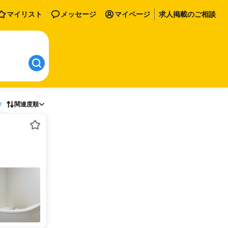
マイリスト
メッセージ
マイページ
求人掲載のご相談
存
関連度順