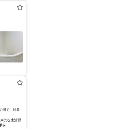
0の間で、対象
健康的な生活習
...