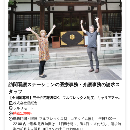
訪問看護ステーションの医療事務・介護事務の請求ス
タッフ
【全国応募可】完全在宅勤務OK、フルフレックス制度、キャリアアップ
可のお仕事です！
株式会社雲紙舎
フルリモート
時給1,300円
勤務時間・曜日: フルフレックス制 コアタイム無し 平日7:00〜
22:00 内で勤務 勤務時間は、1日5時間～、週4日～ ※ただし、請求時
期の前月末～翌月10日までの土日は勤務有り