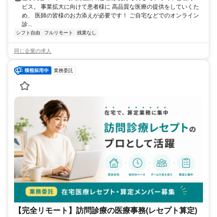
ビス。 事業拡大に向けて患者様に 高品質な医療の提供をしていくた
め、 医師の皆様のお力添えが必要です！ ご自宅などでのオンライン
診...
シフト自由
フルリモート
残業なし
同じ企業の求人
業務委託
【完全リモート】訪問診療の医療事務(レセプト算定)