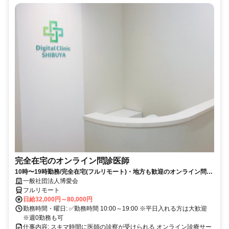
完全在宅のオンライン問診医師
10時〜19時勤務/完全在宅(フルリモート)・地方も歓迎のオンライン問診
業務
一般社団法人博愛会
フルリモート
日給32,000円～80,000円
勤務時間・曜日: ✅勤務時間 10:00～19:00 ※平日入れる方は大歓迎
※週0勤務も可
仕事内容: スキマ時間に医師の診察が受けられる オンライン診療サー