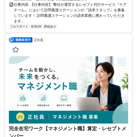
仕事内容: 【仕事内容】 弊社が運営するレセプト代行サービス『ケア
チーム』 において訪問看護ステーションの『請求スタッフ』を募集
しています！ 訪問看護ステーションの請求業務に携わっていただき
ます...
フルリモート
在宅OK
昇給あり
正社員
完全在宅ワーク【マネジメント職】算定・レセプトメ
ンバー