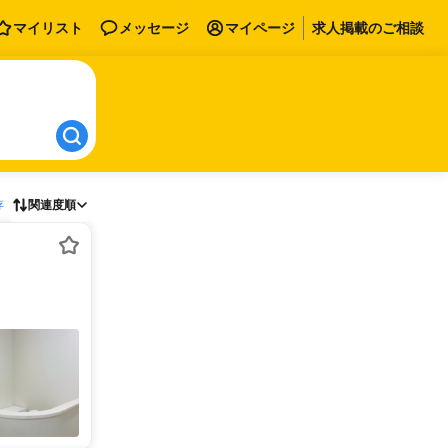
マイリスト
メッセージ
マイページ
求人掲載のご相談
存
関連度順