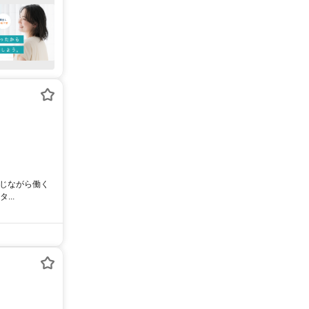
感じながら働く
..