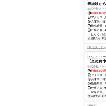
未経験から
株式会社スマ
時給1,80
ア
兵庫県小野
勤務時間・曜
仕事内容:
はなく、臨
交通費支給
駅
同じ企業の求人
アルバイト・パ
【単位数少
株式会社スマ
時給1,80
ア
兵庫県小野
勤務時間・曜
仕事内容:
宅を訪問し
交通費支給
駅