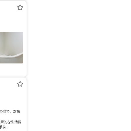
0の間で、対象
健康的な生活習
...