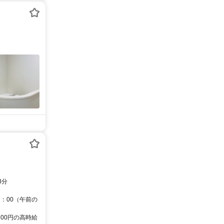
より徒歩3分
2：00（午前の
200円の高時給