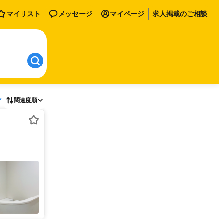
マイリスト
メッセージ
マイページ
求人掲載のご相談
存
関連度順