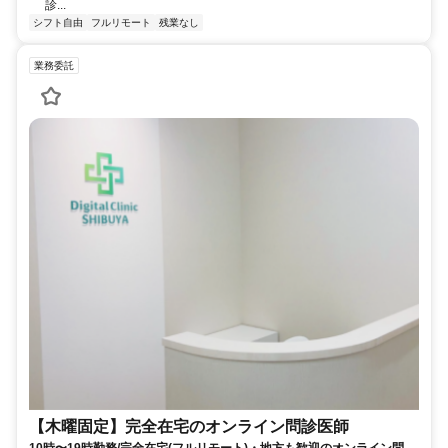
診...
シフト自由
フルリモート
残業なし
業務委託
【木曜固定】完全在宅のオンライン問診医師