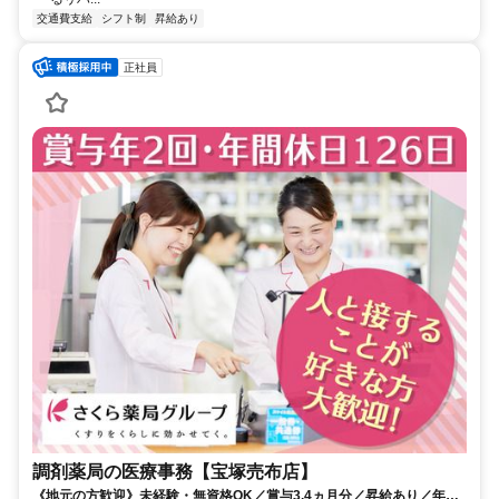
交通費支給
シフト制
昇給あり
正社員
調剤薬局の医療事務【宝塚売布店】
《地元の方歓迎》未経験・無資格OK／賞与3.4ヵ月分／昇給あり／年休