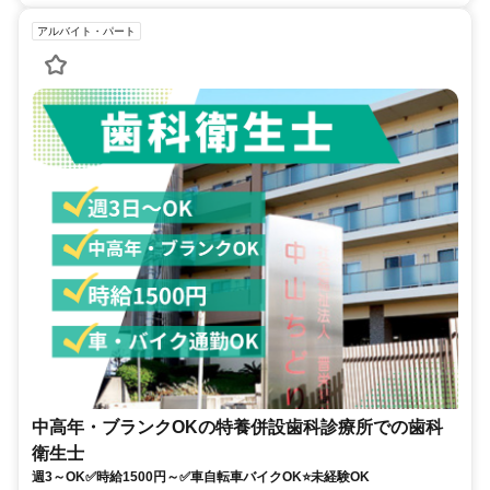
アルバイト・パート
中高年・ブランクOKの特養併設歯科診療所での歯科
衛生士
週3～OK✅時給1500円～✅車自転車バイクOK⭐未経験OK