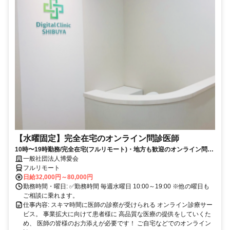
【水曜固定】完全在宅のオンライン問診医師
10時〜19時勤務/完全在宅(フルリモート)・地方も歓迎のオンライン問診
業務
一般社団法人博愛会
フルリモート
日給32,000円～80,000円
勤務時間・曜日: ✅勤務時間 毎週水曜日 10:00～19:00 ※他の曜日も
ご相談に乗れます。
仕事内容: スキマ時間に医師の診察が受けられる オンライン診療サー
ビス。 事業拡大に向けて患者様に 高品質な医療の提供をしていくた
め、 医師の皆様のお力添えが必要です！ ご自宅などでのオンライン