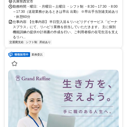
兵庫県西宮市
勤務時間・曜日: ・月曜日～土曜日 ・シフト制 ・8:30～17:30 ・8:00
～17:30（送迎業務があるときは早出 出勤） ※早出手当別途支給あり
・休憩60分
仕事内容: 【仕事内容】 半日型入浴＆リハビリデイサービス「ビーナ
スプラス」にて、リハビリ業務を担当していただきます。 主に個別
機能訓練の提供や計画書の作成を行い、ご利用者様の在宅生活を支え
るリハ...
交通費支給
シフト制
昇給あり
業務委託