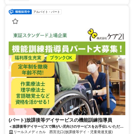
アルバイト・パート
(パート)放課後等デイサービスの機能訓練指導員
＜放課後等デイサービスで障がい児向けのサービスをお手伝いいただき
ます。＞少人数制(1日5名～7名)のもと”寄り添い”を心掛けてサポート、
リールスメディカル 西宮北口(放課後等デイ・児童発達支援)