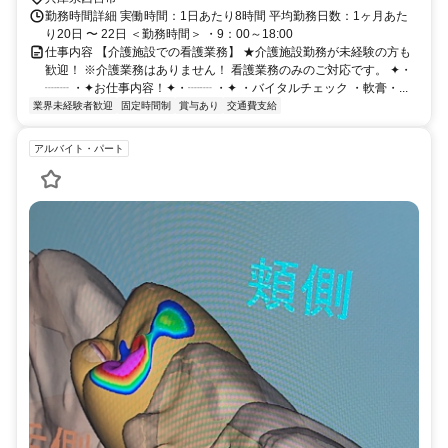
勤務時間詳細 実働時間：1日あたり8時間 平均勤務日数：1ヶ月あた
り20日 〜 22日 ＜勤務時間＞ ・9：00～18:00
仕事内容 【介護施設での看護業務】 ★介護施設勤務が未経験の方も
歓迎！ ※介護業務はありません！ 看護業務のみのご対応です。 ✦・
┈┈ ・✦お仕事内容！✦・┈┈ ・✦ ・バイタルチェック ・軟膏・...
業界未経験者歓迎
固定時間制
賞与あり
交通費支給
アルバイト・パート