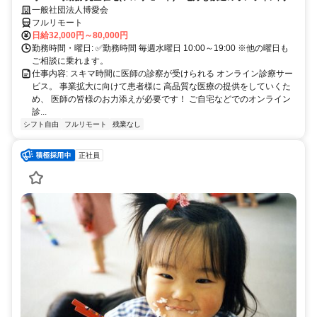
業務
一般社団法人博愛会
フルリモート
日給32,000円～80,000円
勤務時間・曜日: ✅勤務時間 毎週水曜日 10:00～19:00 ※他の曜日も
ご相談に乗れます。
仕事内容: スキマ時間に医師の診察が受けられる オンライン診療サー
ビス。 事業拡大に向けて患者様に 高品質な医療の提供をしていくた
め、 医師の皆様のお力添えが必要です！ ご自宅などでのオンライン
診...
シフト自由
フルリモート
残業なし
正社員