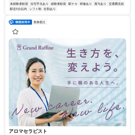
未経験者歓迎
住宅手当あり
経験者歓迎
駅ナカ
研修あり
賞与あり
交通費支給
駅近5分以内
シフト制
社割あり
業務委託
アロマセラピスト