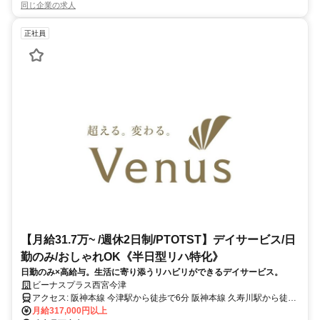
同じ企業の求人
正社員
【月給31.7万~ /週休2日制/PTOTST】デイサービス/日
勤のみ/おしゃれOK《半日型リハ特化》
日勤のみ×高給与。生活に寄り添うリハビリができるデイサービス。
ビーナスプラス西宮今津
アクセス: 阪神本線 今津駅から徒歩で6分 阪神本線 久寿川駅から徒歩
月給317,000円以上
で6分 阪急今津線 今津駅から徒歩で7分