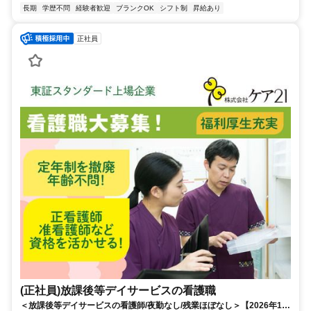
長期
学歴不問
経験者歓迎
ブランクOK
シフト制
昇給あり
正社員
(正社員)放課後等デイサービスの看護職
＜放課後等デイサービスの看護師/夜勤なし/残業ほぼなし＞【2026年10