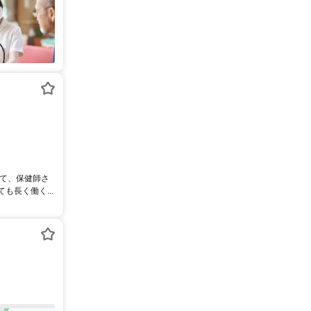
にて、保健師さ
長く働く...