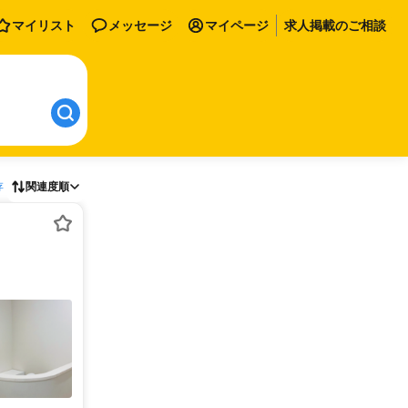
マイリスト
メッセージ
マイページ
求人掲載のご相談
存
関連度順