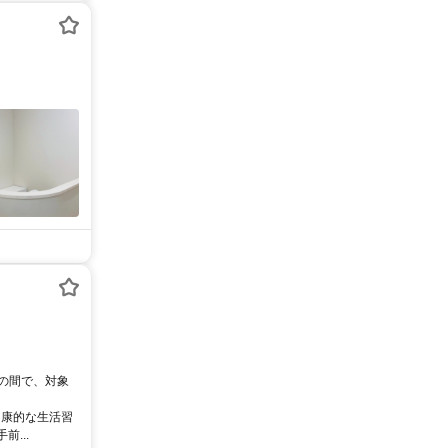
0の間で、対象
健康的な生活習
...