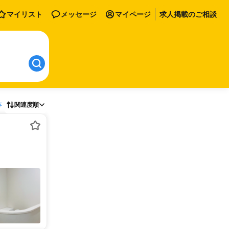
マイリスト
メッセージ
マイページ
求人掲載のご相談
存
関連度順