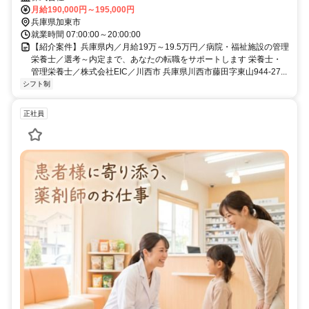
月給190,000円～195,000円
兵庫県加東市
就業時間 07:00:00～20:00:00
【紹介案件】兵庫県内／月給19万～19.5万円／病院・福祉施設の管理
栄養士／選考～内定まで、あなたの転職をサポートします 栄養士・
管理栄養士／株式会社EIC／川西市 兵庫県川西市藤田字東山944-27...
シフト制
正社員