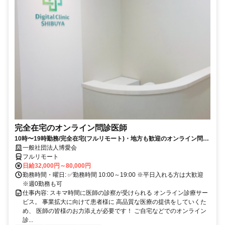
完全在宅のオンライン問診医師
10時〜19時勤務/完全在宅(フルリモート)・地方も歓迎のオンライン問診
業務
一般社団法人博愛会
フルリモート
日給32,000円～80,000円
勤務時間・曜日: ✅勤務時間 10:00～19:00 ※平日入れる方は大歓迎
※週0勤務も可
仕事内容: スキマ時間に医師の診察が受けられる オンライン診療サー
ビス。 事業拡大に向けて患者様に 高品質な医療の提供をしていくた
め、 医師の皆様のお力添えが必要です！ ご自宅などでのオンライン
診...