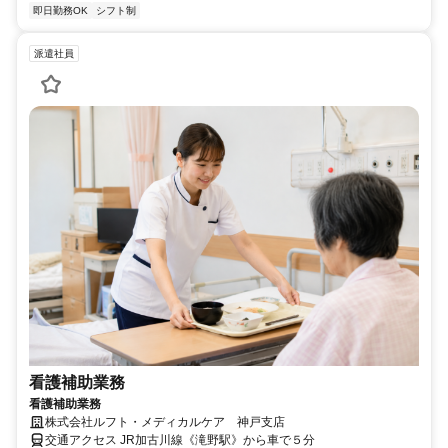
即日勤務OK
シフト制
派遣社員
看護補助業務
看護補助業務
株式会社ルフト・メディカルケア 神戸支店
交通アクセス JR加古川線《滝野駅》から車で５分