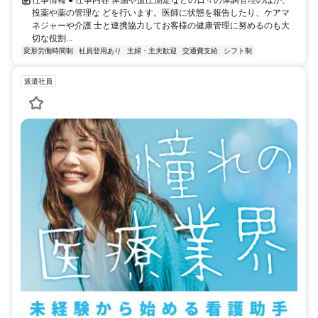
投薬や薬の管理な どを行います。医師に状態を報告したり、ケアマ
ネジャーや介護 士と連携協力してお客様の健康管理に努めるのも大
切な役割...
変形労働時間制
社員登用あり
主婦・主夫歓迎
交通費支給
シフト制
派遣社員