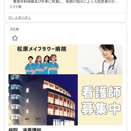
整形外科病棟及び外来に所属し、医師の指示により入院患者の介...
シフト制
同じ企業の求人
正社員
病院 准看護師