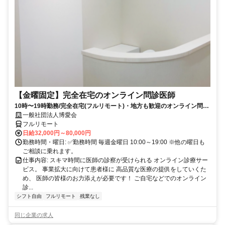
【金曜固定】完全在宅のオンライン問診医師
10時〜19時勤務/完全在宅(フルリモート)・地方も歓迎のオンライン問診
業務
一般社団法人博愛会
フルリモート
日給32,000円～80,000円
勤務時間・曜日: ✅勤務時間 毎週金曜日 10:00～19:00 ※他の曜日も
ご相談に乗れます。
仕事内容: スキマ時間に医師の診察が受けられる オンライン診療サー
ビス。 事業拡大に向けて患者様に 高品質な医療の提供をしていくた
め、 医師の皆様のお力添えが必要です！ ご自宅などでのオンライン
診...
シフト自由
フルリモート
残業なし
同じ企業の求人