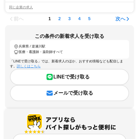
同じ企業の求人
前へ
次へ
1
2
3
4
5
この条件の新着求人を受け取る
兵庫県 / 逆瀬川駅
医療・看護師・薬剤師すべて
「LINEで受け取る」では、新着求人のほか、おすすめ情報なども配信しま
す。
詳しくはこちら
LINEで受け取る
メールで受け取る