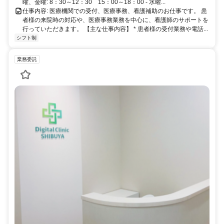
曜、金曜: 8：30～12：30 15：00～18：00 - 水曜...
仕事内容: 医療機関での受付、医療事務、看護補助のお仕事です。 患
者様の来院時の対応や、医療事務業務を中心に、看護師のサポートを
行っていただきます。 【主な仕事内容】 * 患者様の受付業務や電話...
シフト制
業務委託