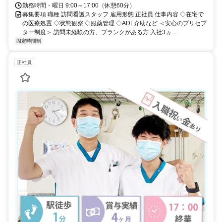
勤務時間・曜日 9:00～17:00（休憩60分）
募集要項 職種 訪問看護スタッフ 雇用形態 正社員 仕事内容 ◇在宅で
の医療処置 ◇状態観察 ◇服薬管理 ◇ADL介助など ＜安心のプリセプ
ター制度＞ 訪問未経験の方、ブランクがある方 入社3ヵ...
固定時間制
正社員