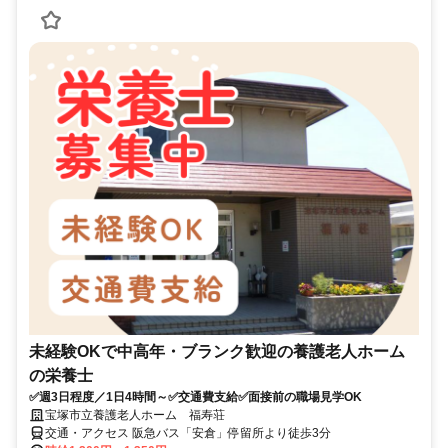
未経験OKで中高年・ブランク歓迎の養護老人ホーム
の栄養士
✅週3日程度／1日4時間～✅交通費支給✅面接前の職場見学OK
宝塚市立養護老人ホーム 福寿荘
交通・アクセス 阪急バス「安倉」停留所より徒歩3分