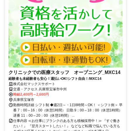
クリニックでの医療スタッフ オープニング_MXC14
経験者も未経験者も安心！週払いOK!シフト自由！/MXC14
株式会社マックスサポート
交通・アクセス 兵庫県宝塚市中州
時給2,400円～2,600円
兵庫県宝塚市
勤務時間詳細 シフト制 ◆週2日～・1日8時間～OK！ ＜シフト例＞ 早
番 7：00～16：00（休憩1時間） 日勤 9：00～18：00（休憩1時間）
遅番 11：00～20：00（休憩1時間） ...
仕事内容 ≪お仕事にブランクのある方も積極採用中！≫ 『すぐ働き
たい！』 『翌月スタートしたい！』 などなど転職で悩んでいる方も