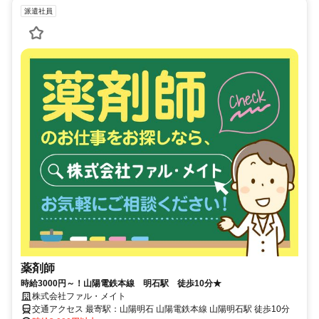
派遣社員
薬剤師
時給3000円～！山陽電鉄本線 明石駅 徒歩10分★
株式会社ファル・メイト
交通アクセス 最寄駅：山陽明石 山陽電鉄本線 山陽明石駅 徒歩10分