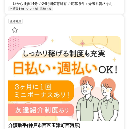
駅から徒歩14分 ◇24時間保育所有 ◇応募条件：介護系資格をお...
交通費支給
シフト制
昇給あり
派遣社員
介護助手(神戸市西区玉津町西河原)