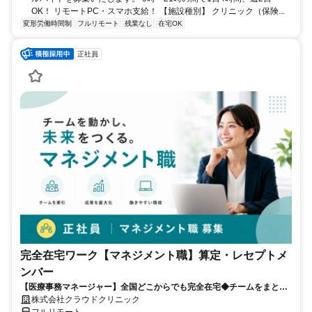
OK！ リモートPC・スマホ支給！ 【施設種別】 クリニック（保険...
変形労働時間制
フルリモート
残業なし
在宅OK
正社員
完全在宅ワーク【マネジメント職】算定・レセプトメ
ンバー
【医療事務マネージャー】全国どこからでも完全在宅◆チームをまとめ
る司令塔◆算定・レセプト経験を活かしてキャリアアップ！
株式会社クラウドクリニック