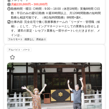
フルリモート
月給220,000円～300,000円
勤務時間・曜日: ◎時間：9:00～18:00（休憩1時間）実働8時間 ◎日
数：平日のみの週5日勤務 ※週30時間以上、月120時間勤務の短時間
勤務も相談可能です。 （例1/短時間勤務）8時間×週4...
仕事内容: 完全在宅で働く医療事務チームの「リーダー・管理職（候
補）」として、 プレイングマネージャーとしての業務をお任せしま
す。 通常の算定・レセプト業務も一部サポートいただきますが、 メ
インは...
フルリモート
残業なし
昇給あり
アルバイト・パート