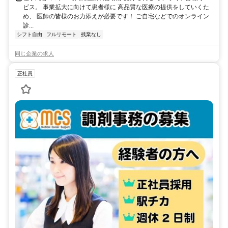
ビス。 事業拡大に向けて患者様に 高品質な医療の提供をしていくた
め、 医師の皆様のお力添えが必要です！ ご自宅などでのオンライン
診...
シフト自由
フルリモート
残業なし
同じ企業の求人
正社員