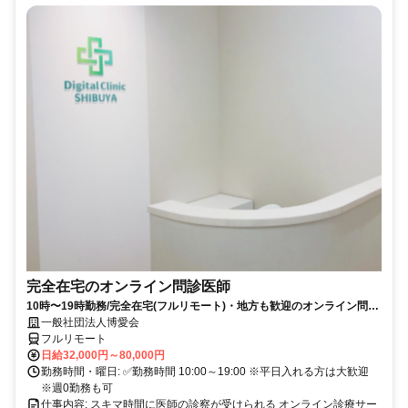
完全在宅のオンライン問診医師
10時〜19時勤務/完全在宅(フルリモート)・地方も歓迎のオンライン問診
業務
一般社団法人博愛会
フルリモート
日給32,000円～80,000円
勤務時間・曜日: ✅勤務時間 10:00～19:00 ※平日入れる方は大歓迎
※週0勤務も可
仕事内容: スキマ時間に医師の診察が受けられる オンライン診療サー