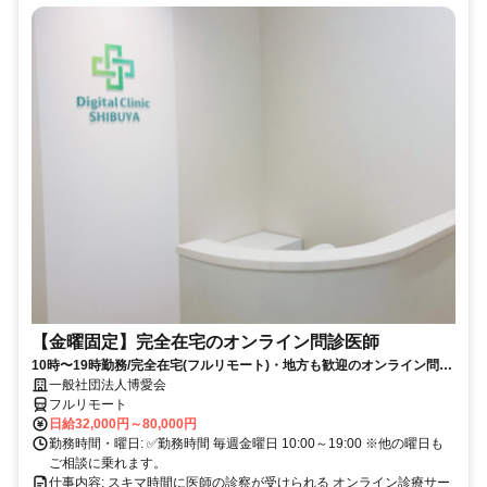
【金曜固定】完全在宅のオンライン問診医師
10時〜19時勤務/完全在宅(フルリモート)・地方も歓迎のオンライン問診
業務
一般社団法人博愛会
フルリモート
日給32,000円～80,000円
勤務時間・曜日: ✅勤務時間 毎週金曜日 10:00～19:00 ※他の曜日も
ご相談に乗れます。
仕事内容: スキマ時間に医師の診察が受けられる オンライン診療サー