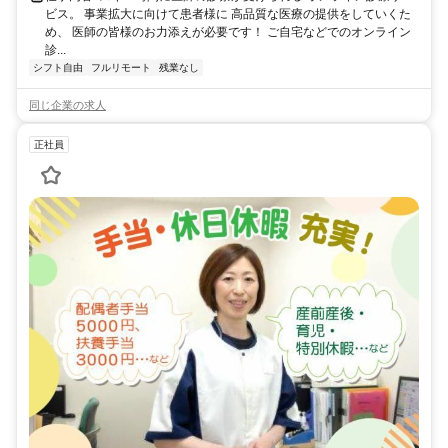
ビス。 事業拡大に向けて患者様に 高品質な医療の提供をしていくた
め、 医師の皆様のお力添えが必要です！ ご自宅などでのオンライン
診...
シフト自由
フルリモート
残業なし
同じ企業の求人
正社員