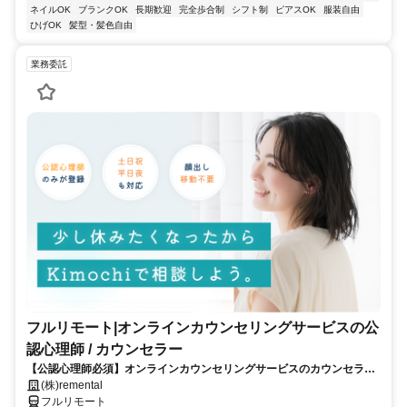
ネイルOK
ブランクOK
長期歓迎
完全歩合制
シフト制
ピアスOK
服装自由
ひげOK
髪型・髪色自由
業務委託
フルリモート|オンラインカウンセリングサービスの公
認心理師 / カウンセラー
【公認心理師必須】オンラインカウンセリングサービスのカウンセラー
募集｜30-50代女性活躍中
(株)remental
フルリモート