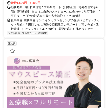
時給1,500円～5,400円
勤務時間・曜日: 勤務地 * フルリモート（日本全国・海外在住でも可
能） 勤務時間 * 自由（ご自身のスケジュールに合わせて対応可能） *
平日夜・土日祝の対応が可能な方大歓迎！ * 空き時間...
仕事内容: 業務内容 オンラインカウンセリングの提供（ビデオ・チャ
ット形式） 利用者の心の整理や目標設定のサポート プラン作成・進
捗管理 （1セッション：30〜60分） 必要に応じた他カウンセラ...
シフト自由
フルリモート
在宅OK
正社員