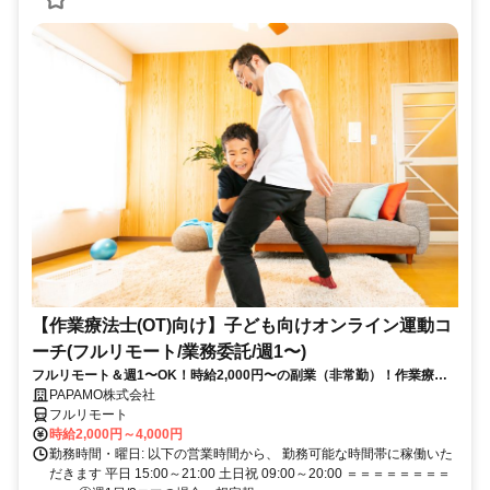
【作業療法士(OT)向け】子ども向けオンライン運動コ
ーチ(フルリモート/業務委託/週1〜)
フルリモート＆週1〜OK！時給2,000円〜の副業（非常勤）！作業療法
士として培ってきた経験を活かしながら、スキマ時間で子どもを支援で
PAPAMO株式会社
きるお仕事です◎
フルリモート
時給2,000円～4,000円
勤務時間・曜日: 以下の営業時間から、 勤務可能な時間帯に稼働いた
だきます 平日 15:00～21:00 土日祝 09:00～20:00 ＝＝＝＝＝＝＝＝