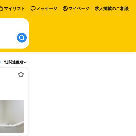
マイリスト
メッセージ
マイページ
求人掲載のご相談
存
関連度順