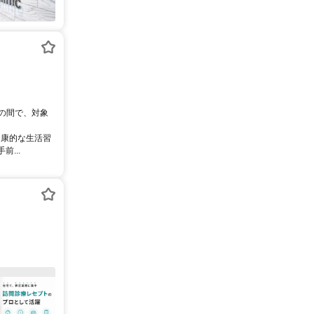
0の間で、対象
健康的な生活習
...