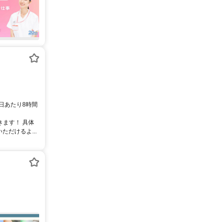
：1日あたり8時間
きます！ 具体
だけるよ...