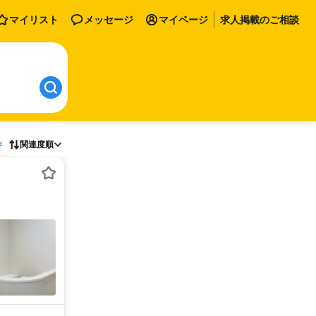
マイリスト
メッセージ
マイページ
求人掲載のご相談
存
関連度順