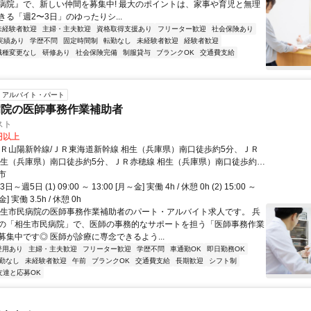
病院』で、新しい仲間を募集中! 最大のポイントは、家事や育児と無理
る「週2〜3日」のゆったりシ...
未経験者歓迎
主婦・主夫歓迎
資格取得支援あり
フリーター歓迎
社会保険あり
実績あり
学歴不問
固定時間制
転勤なし
未経験者歓迎
経験者歓迎
職種変更なし
研修あり
社会保険完備
制服貸与
ブランクOK
交通費支給
アルバイト・パート
病院の医師事務作業補助者
スト
0円以上
ＪＲ山陽新幹線/ＪＲ東海道新幹線 相生（兵庫県）南口徒歩約5分、ＪＲ
相生（兵庫県）南口徒歩約5分、ＪＲ赤穂線 相生（兵庫県）南口徒歩約5
可、駐輪場あり
市
週5日 (1) 09:00 ～ 13:00 [月～金] 実働 4h / 休憩 0h (2) 15:00 ～
金] 実働 3.5h / 休憩 0h
相生市民病院の医師事務作業補助者のパート・アルバイト求人です。 兵
の「相生市民病院」で、医師の事務的なサポートを担う「医師事務作業
募集中です◎ 医師が診療に専念できるよう...
登用あり
主婦・主夫歓迎
フリーター歓迎
学歴不問
車通勤OK
即日勤務OK
勤なし
未経験者歓迎
午前
ブランクOK
交通費支給
長期歓迎
シフト制
友達と応募OK