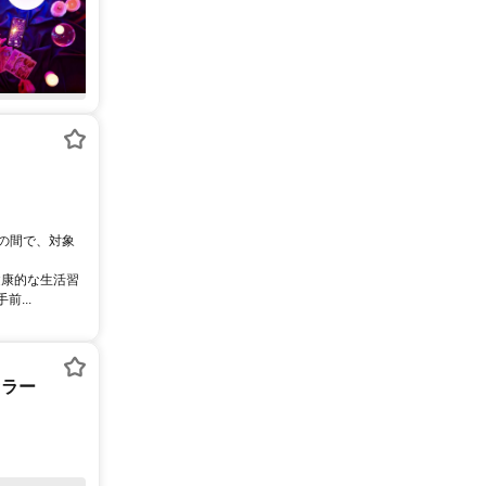
0の間で、対象
健康的な生活習
...
セラー