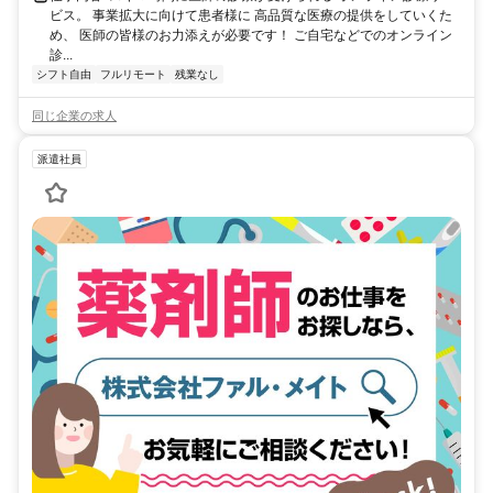
ビス。 事業拡大に向けて患者様に 高品質な医療の提供をしていくた
め、 医師の皆様のお力添えが必要です！ ご自宅などでのオンライン
診...
シフト自由
フルリモート
残業なし
同じ企業の求人
派遣社員