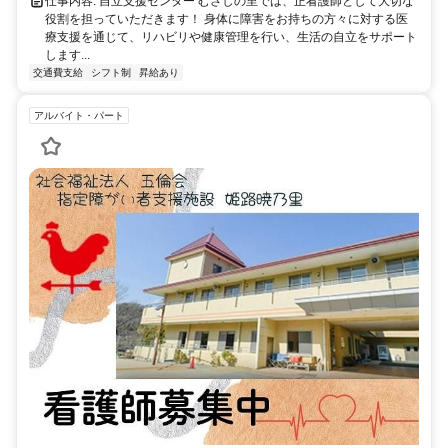
仕事内容: 自立支援センター むさしの里では、正看護師として大切な
役割を担っていただきます！ 身体に障害をお持ちの方々に対する医
療支援を通じて、リハビリや健康管理を行い、生活の自立をサポート
します...
交通費支給
シフト制
昇給あり
アルバイト・パート