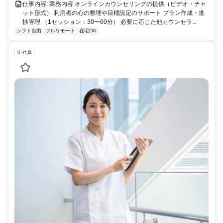
仕事内容: 業務内容 オンラインカウンセリングの提供（ビデオ・チャ
ット形式） 利用者の心の整理や目標設定のサポート プラン作成・進
捗管理 （1セッション：30〜60分） 必要に応じた他カウンセラ...
シフト自由
フルリモート
在宅OK
正社員