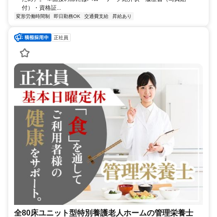
付）・資格証...
変形労働時間制
即日勤務OK
交通費支給
昇給あり
正社員
全80床ユニット型特別養護老人ホームの管理栄養士