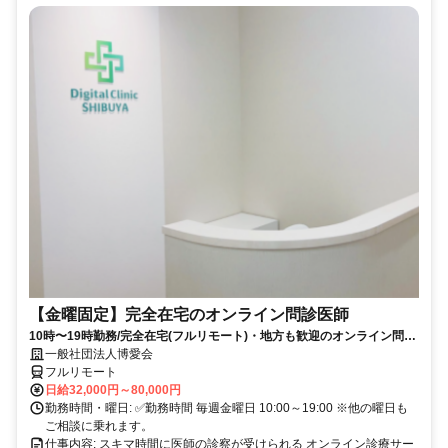
【金曜固定】完全在宅のオンライン問診医師
10時〜19時勤務/完全在宅(フルリモート)・地方も歓迎のオンライン問診
業務
一般社団法人博愛会
フルリモート
日給32,000円～80,000円
勤務時間・曜日: ✅勤務時間 毎週金曜日 10:00～19:00 ※他の曜日も
ご相談に乗れます。
仕事内容: スキマ時間に医師の診察が受けられる オンライン診療サー