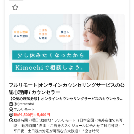
フルリモート|オンラインカウンセリングサービスの公
認心理師 / カウンセラー
【公認心理師必須】オンラインカウンセリングサービスのカウンセラー
募集｜30-50代女性活躍中
(株)remental
フルリモート
時給1,500円～5,400円
勤務時間・曜日: 勤務地 * フルリモート（日本全国・海外在住でも可
能） 勤務時間 * 自由（ご自身のスケジュールに合わせて対応可能） *
平日夜・土日祝の対応が可能な方大歓迎！ * 空き時間...