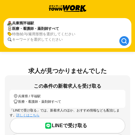
兵庫県
兵庫県
平福駅
平福駅
医療・看護師・薬剤師すべて
医療・看護師・薬剤師すべて
特徴/給与/雇用形態を選択してください
キーワードを選択してください
求人が見つかりませんでした
この条件の新着求人を受け取る
兵庫県 / 平福駅
医療・看護師・薬剤師すべて
「LINEで受け取る」では、新着求人のほか、おすすめ情報なども配信しま
す。
詳しくはこちら
LINEで受け取る