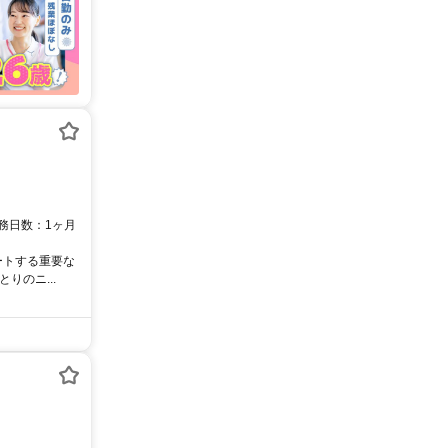
勤務日数：1ヶ月
ートする重要な
りのニ...