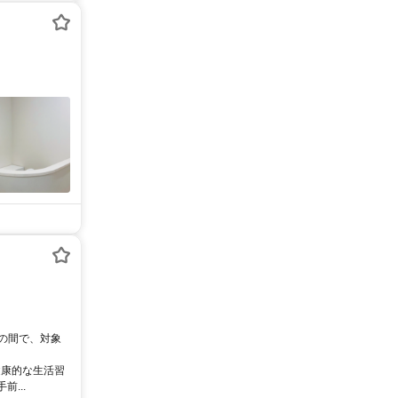
0の間で、対象
健康的な生活習
...