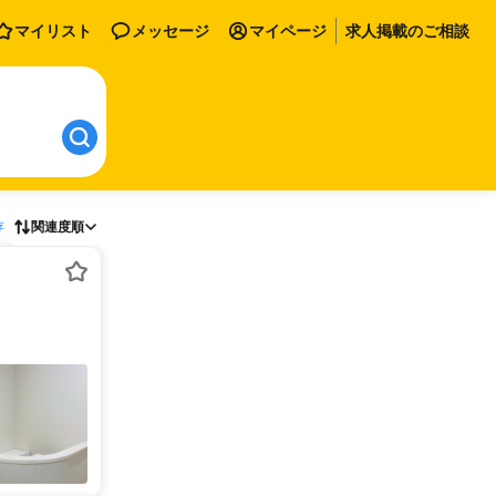
マイリスト
メッセージ
マイページ
求人掲載のご相談
存
関連度順