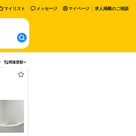
マイリスト
メッセージ
マイページ
求人掲載のご相談
存
関連度順