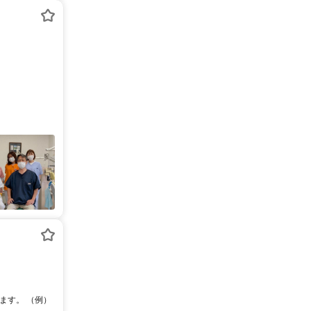
ます。 （例）