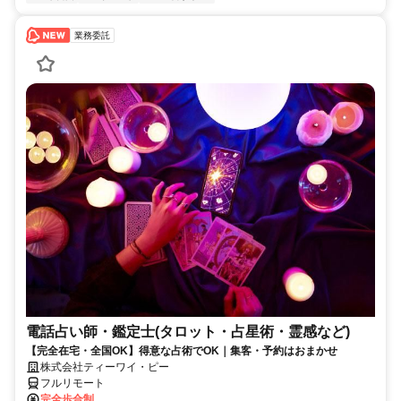
業務委託
電話占い師・鑑定士(タロット・占星術・霊感など)
【完全在宅・全国OK】得意な占術でOK｜集客・予約はおまかせ
株式会社ティーワイ・ピー
フルリモート
完全歩合制