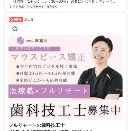
捗管理 （1セッション：30〜60分） 必要に応じた他カウンセラ...
シフト自由
フルリモート
在宅OK
正社員
フルリモートの歯科技工士