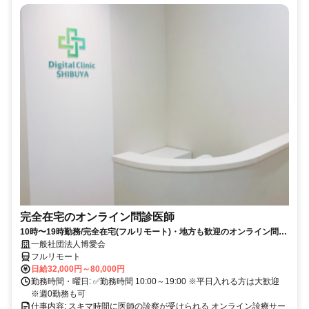
完全在宅のオンライン問診医師
10時〜19時勤務/完全在宅(フルリモート)・地方も歓迎のオンライン問診
業務
一般社団法人博愛会
フルリモート
日給32,000円～80,000円
勤務時間・曜日: ✅勤務時間 10:00～19:00 ※平日入れる方は大歓迎
※週0勤務も可
仕事内容: スキマ時間に医師の診察が受けられる オンライン診療サー