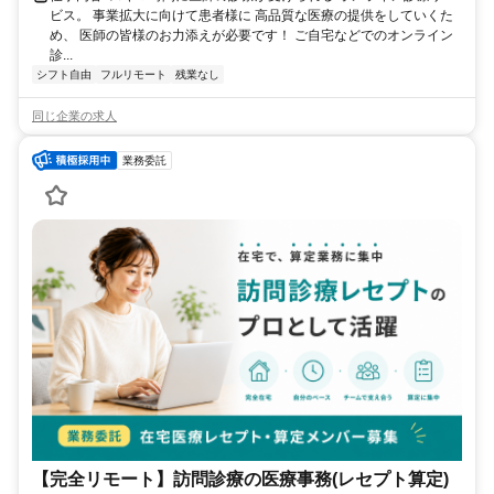
ビス。 事業拡大に向けて患者様に 高品質な医療の提供をしていくた
め、 医師の皆様のお力添えが必要です！ ご自宅などでのオンライン
診...
シフト自由
フルリモート
残業なし
同じ企業の求人
業務委託
【完全リモート】訪問診療の医療事務(レセプト算定)