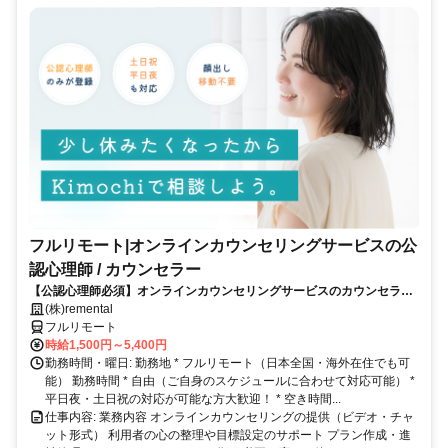
フルリモート|オンラインカウンセリングサービスの公
認心理師 / カウンセラー
【公認心理師必須】オンラインカウンセリングサービスのカウンセラー
募集｜30-50代女性活躍中
(株)remental
フルリモート
時給1,500円～5,400円
勤務時間・曜日: 勤務地 * フルリモート（日本全国・海外在住でも可
能） 勤務時間 * 自由（ご自身のスケジュールに合わせて対応可能） *
平日夜・土日祝の対応が可能な方大歓迎！ * 空き時間...
仕事内容: 業務内容 オンラインカウンセリングの提供（ビデオ・チャ
ット形式） 利用者の心の整理や目標設定のサポート プラン作成・進